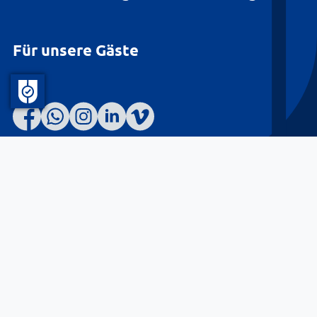
Für unsere Gäste
Barrierefreiheit
Datenschutz
Kontakt
Impressum
© Landkreis Lüneburg 2026