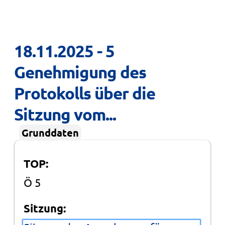
18.11.2025 - 5 
Genehmigung des 
Protokolls über die 
Sitzung vom...
Grunddaten
TOP:
Ö 5
Sitzung: