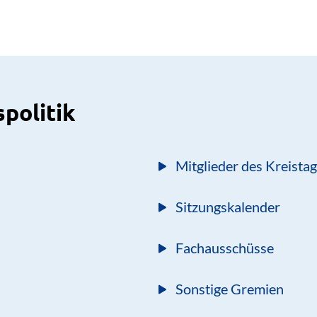
spolitik
Mitglieder des Kreista
Sitzungskalender
Fachausschüsse
Sonstige Gremien