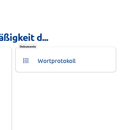
ßigkeit d...
Dokumente
Wortprotokoll