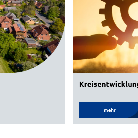
Kreisentwicklun
mehr