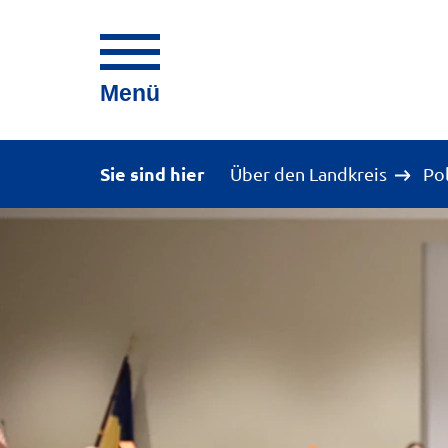
Menü
Sie sind hier
Über den Landkreis
Po