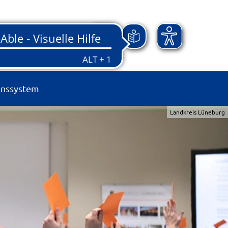
onssystem
Landkreis Lüneburg