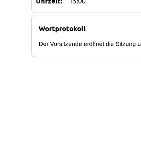
Uhrzeit:
15:00
Wortprotokoll
Der Vorsitzende erö
ffnet die Sitzung