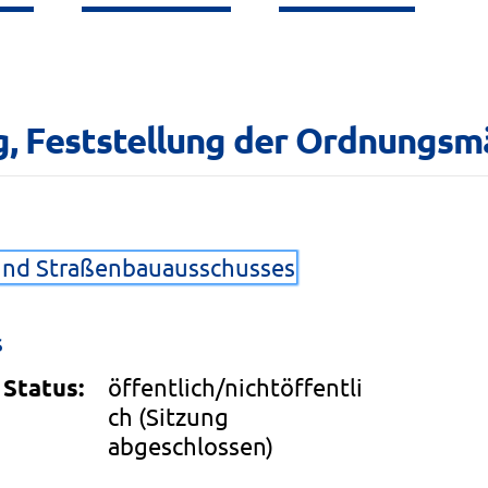
g, Feststellung der Ordnungsmä
 und Straßenbauausschusses
s
Status:
öffentlich/nichtöffentli
ch
(Sitzung
abgeschlossen)