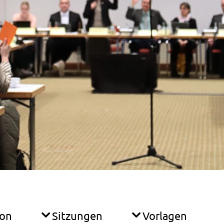
ion
Sitzungen
Vorlagen