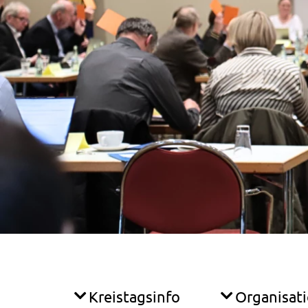
Kreistagsinfo
Organisat