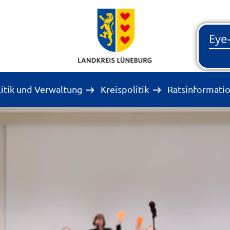
litik und Verwaltung
Kreispolitik
Ratsinformati