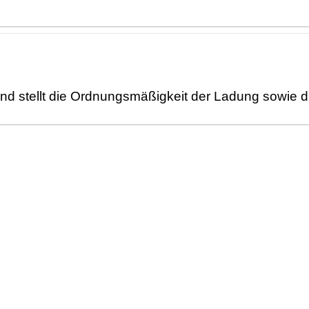
 und stellt die Ordnungsmäß
igkeit der Ladung sowie 