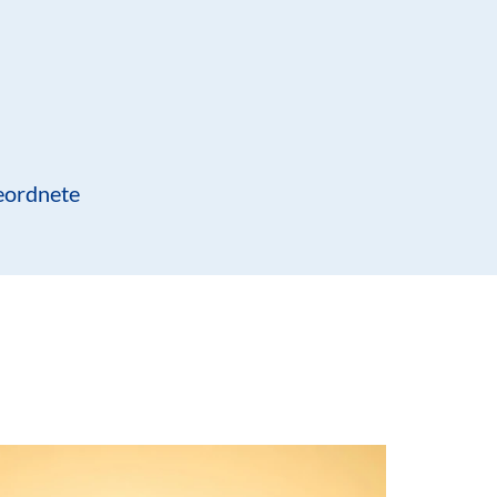
eordnete