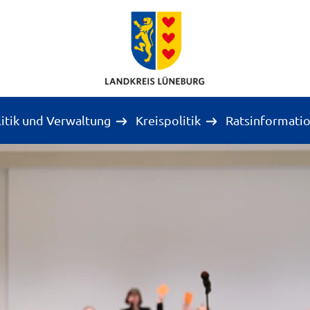
litik und Verwaltung
Kreispolitik
Ratsinformati