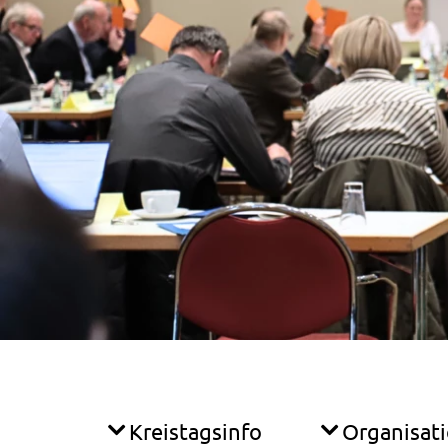
Kreistagsinfo
Organisat