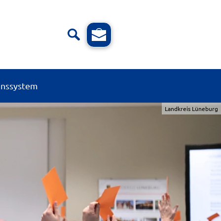
onssystem
Landkreis Lüneburg