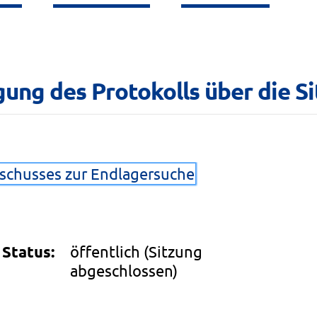
ung des Protokolls über die Si
sschusses zur Endlagersuche
Status:
öffentlich
(Sitzung
abgeschlossen)