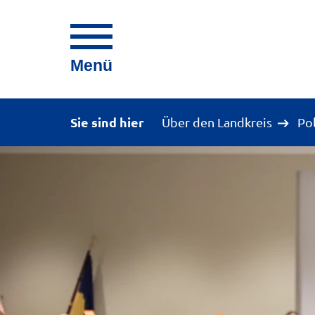
Menü
Sie sind hier
Über den Landkreis
Po