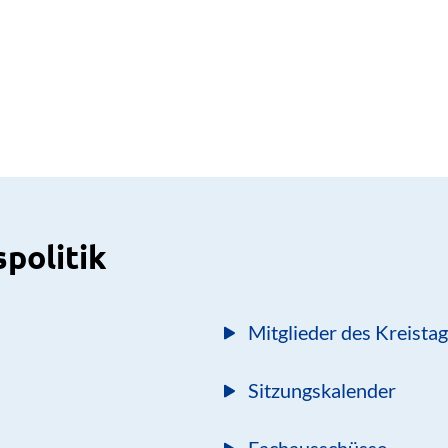
spolitik
Mitglieder des Kreista
Sitzungskalender