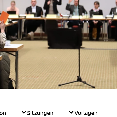
ion
Sitzungen
Vorlagen