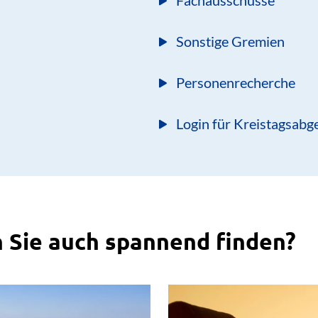
Fachausschüsse
Sonstige Gremien
Personenrecherche
Login für Kreistagsabg
 Sie auch spannend finden?