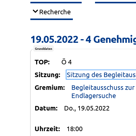
Recherche
19.05.2022 - 4 Genehmig
Grunddaten
TOP:
Ö 4
Sitzung:
Sitzung des Begleitau
Gremium:
Begleitausschuss zur
Endlagersuche
Datum:
Do., 19.05.2022
Uhrzeit:
18:00