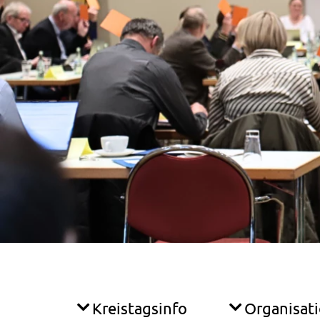
Kreistagsinfo
Organisat