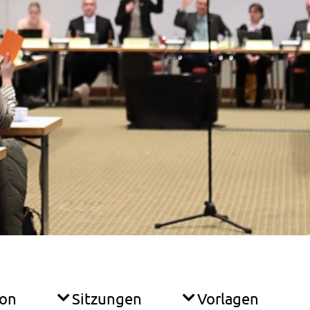
ion
Sitzungen
Vorlagen