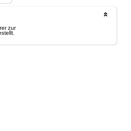
rer zur
tellt.