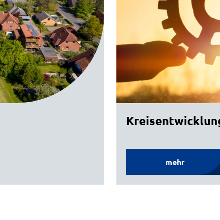
Kreisentwicklun
mehr