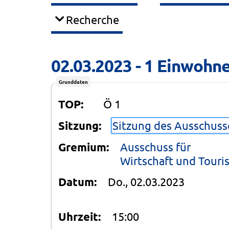
Recherche
02.03.2023 - 1 Einwohner
Grunddaten
TOP:
Ö 1
Sitzung:
Sitzung des Ausschusse
Gremium:
Ausschuss für
Wirtschaft und Touris
Datum:
Do., 02.03.2023
Uhrzeit:
15:00