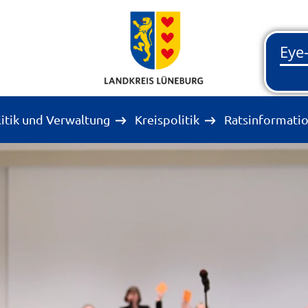
litik und Verwaltung
Kreispolitik
Ratsinformati