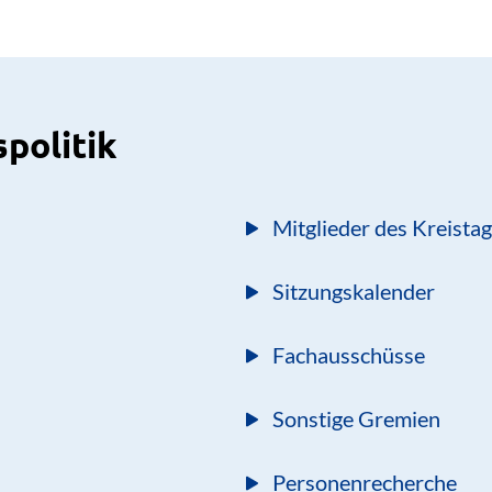
spolitik
Mitglieder des Kreista
Sitzungskalender
Fachausschüsse
Sonstige Gremien
Personenrecherche