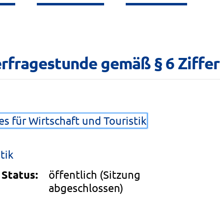
fragestunde gemäß § 6 Ziffer 1 
s für Wirtschaft und Touristik
tik
Status:
öffentlich
(Sitzung
abgeschlossen)