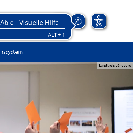
onssystem
Landkreis Lüneburg