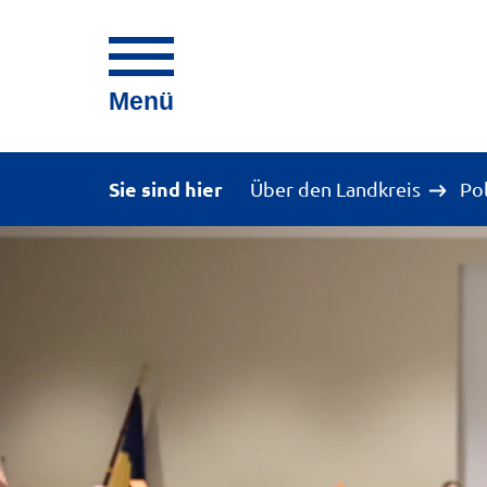
Menü
Sie sind hier
Über den Landkreis
Po