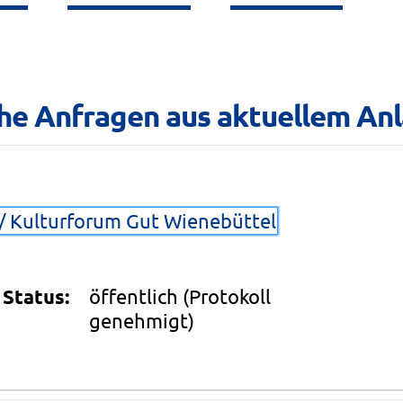
he Anfragen aus aktuellem Anl
s/ Kulturforum Gut Wienebüttel
Status:
öffentlich
(Protokoll
genehmigt)