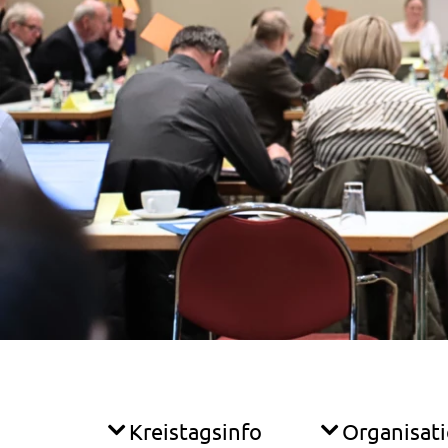
Kreistagsinfo
Organisat