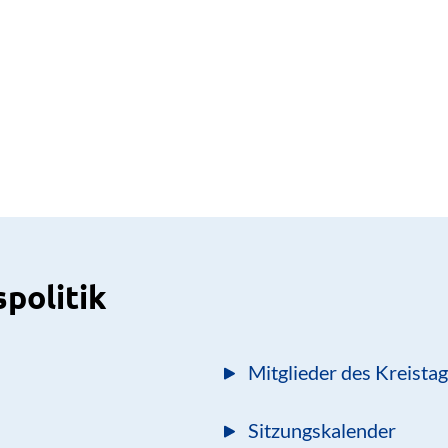
spolitik
Mitglieder des Kreista
Sitzungskalender