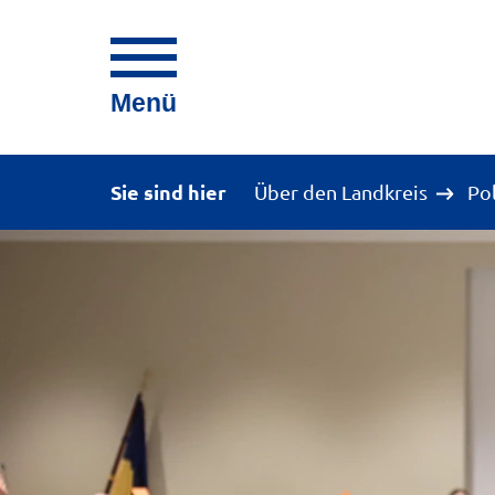
Menü
Sie sind hier
Über den Landkreis
Po