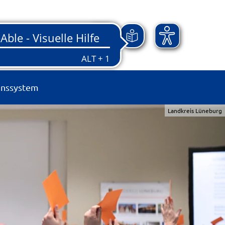
onssystem
Landkreis Lüneburg