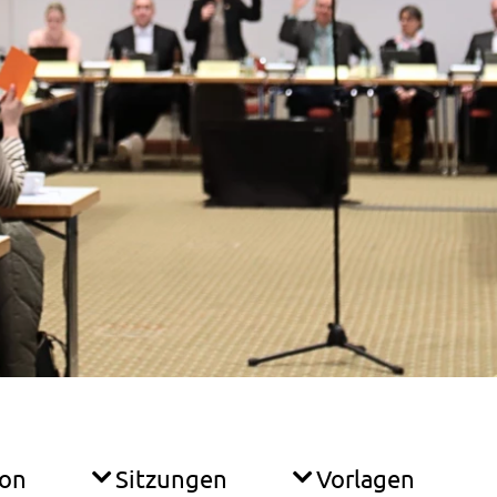
ion
Sitzungen
Vorlagen