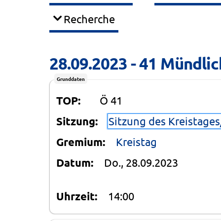
Recherche
28.09.2023 - 41 Mündlic
Grunddaten
TOP:
Ö 41
Sitzung:
Sitzung des Kreistage
Gremium:
Kreistag
Datum:
Do., 28.09.2023
Uhrzeit:
14:00