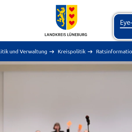
litik und Verwaltung
Kreispolitik
Ratsinformati