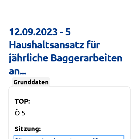
12.09.2023 - 5 
Haushaltsansatz für 
jährliche Baggerarbeiten 
an...
Grunddaten
TOP:
Ö 5
Sitzung: