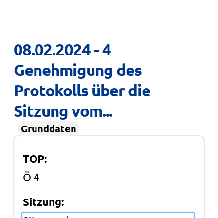
08.02.2024 - 4 
Genehmigung des 
Protokolls über die 
Sitzung vom...
Grunddaten
TOP:
Ö 4
Sitzung: