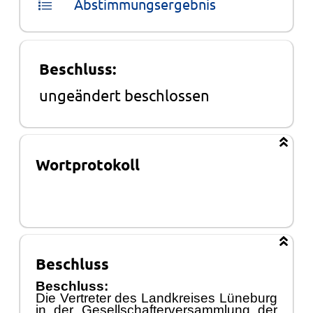
Abstimmungsergebnis
Beschluss:
ungeändert beschlossen
Wortprotokoll
Beschluss
Beschluss:
Die Vertreter des Landkreises Lü
neburg
in der Gesellschafterversammlung der