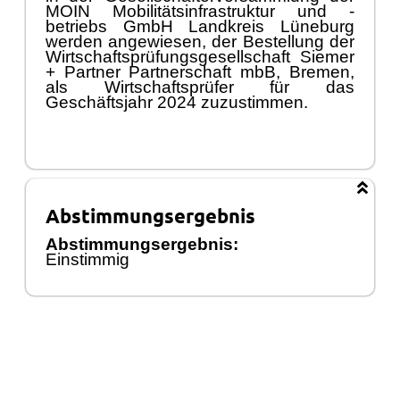
MOIN Mobilitä
tsinfrastruktur und -
betriebs GmbH Landkreis Lü
neburg
werden angewiesen, der Bestellung der
Wirtschaftsprü
fungsgesellschaft Siemer
+ Partner Partnerschaft mbB, Bremen,
als Wirtschaftsprü
fer fü
r das
Geschä
ftsjahr 2024 zuzustimmen.
Abstimmungsergebnis
Abstimmungsergebnis:
Einstimmig