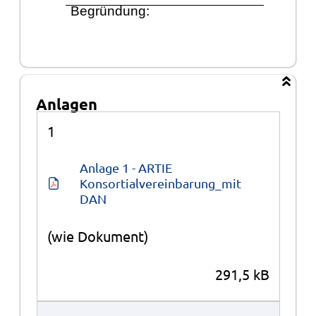
Begrü
ndung:
Anlagen
Anlagen
1
Anlage 1 - ARTIE 
Konsortialvereinbarung_mit 
DAN
(wie Dokument)
291,5 kB