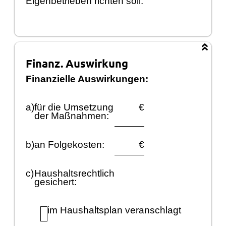
Eigenbetrieben richten soll.
Finanz. Auswirkung
Finanzielle Auswirkungen:
a)
fü
r die Umsetzung
€
der Maß
nahmen:
b)
an Folgekosten:
€
c)
Haushaltsrechtlich
gesichert:
im
Haushaltsplan veranschlagt