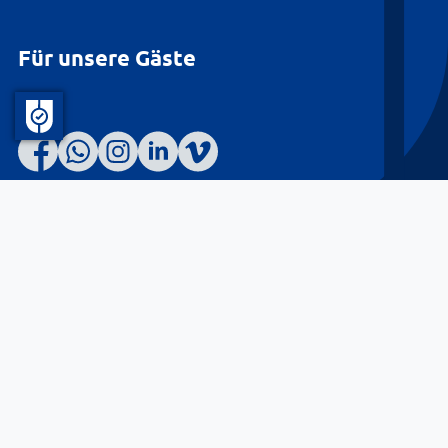
Für unsere Gäste
Barrierefreiheit
Datenschutz
Kontakt
Impressum
© Landkreis Lüneburg 2026