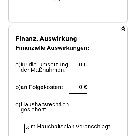
Finanz. Auswirkung
Finanzielle Auswirkungen:
a)
fü
r die Umsetzung
0
€
der Maß
nahmen:
b)
an Folgekosten:
0 €
c)
Haushaltsrechtlich
gesichert:
im Haushaltsplan veranschlagt
x