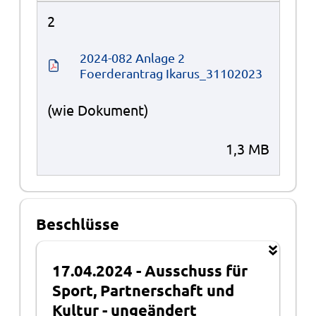
2
2024-082 Anlage 2 
Foerderantrag Ikarus_31102023
(wie Dokument)
1,3 MB
Beschlüsse
17.04.2024
-
Ausschuss für
Sport, Partnerschaft und
Kultur
-
ungeändert