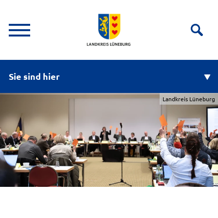
Sie sind hier
Landkreis Lüneburg