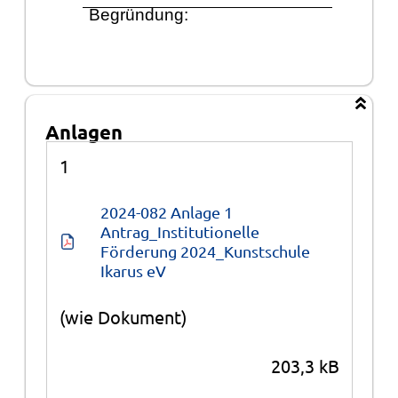
Begrü
ndung:
Anlagen
Anlagen
1
2024-082 Anlage 1 
Antrag_Institutionelle 
Förderung 2024_Kunstschule 
Ikarus eV
(wie Dokument)
203,3 kB