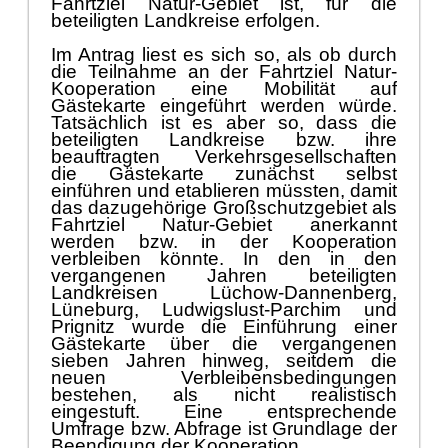
Fahrtziel Natur-Gebiet ist, für die
beteiligten Landkreise erfolgen.
Im Antrag liest es sich so, als ob durch
die Teilnahme an der Fahrtziel Natur-
Kooperation eine Mobilität auf
Gästekarte eingeführt werden würde.
Tatsächlich ist es aber so, dass die
beteiligten Landkreise bzw. ihre
beauftragten Verkehrsgesellschaften
die Gästekarte zunächst selbst
einführen und etablieren müssten, damit
das dazugehörige Großschutzgebiet als
Fahrtziel Natur-Gebiet anerkannt
werden bzw. in der Kooperation
verbleiben könnte. In den in den
vergangenen Jahren beteiligten
Landkreisen Lüchow-Dannenberg,
Lüneburg, Ludwigslust-Parchim und
Prignitz wurde die Einführung einer
Gästekarte über die vergangenen
sieben Jahren hinweg, seitdem die
neuen Verbleibensbedingungen
bestehen, als nicht realistisch
eingestuft. Eine entsprechende
Umfrage bzw. Abfrage ist Grundlage der
Beendigung der Kooperation.