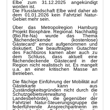
Elbe zum 31.12.2025 angekündigt
worden ist.
Die Flusslandschaft Elbe wird daher ab
dem 01.01.2026 kein Fahrtziel Natur-
Gebiet mehr sein.
Über das Metropolregion Hamburg
Projekt Biosphäre. Regional. Nachhaltig
(Bio.Re-Na) wurde das Thema
„flächendeckende (kostenlose)
Gästecard“ erneut aufgenommen und
diskutiert. Die beauftragten Gutachter
des Fachbüros kamen aber auch zu
dem Schluss, dass aktuell eine
flächendeckende Gästecard in der
Region nicht realistisch ist. Es mangelt
u.a. an einer kritischen Masse an
Betrieben.
Die flächige Einführung der Mobilität auf
Gästekarte kann aus
Zuständigkeitsgründen nicht durch die
Schutzgebietsverwaltung (=
Landesbehörde), die gegenüber der
Fahrtziel Natur-Steuerungsgruppe die
federführende Ansprechpartnerin im