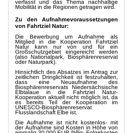
verfasst und das Thema nachhaltige
Mobilität in die Regionen getragen wird.
Zu den Aufnahmevoraussetzungen
von Fahrtziel Natur:
Die Bewerbung um Aufnahme als
Mitglied in die Kooperation Fahrtziel
Natur kann nur von und für ein
Großschutzgebiet eingereicht werden
(also Nationalpark, Biosphärenreservat
oder Naturpark).
Hinsichtlich des Absatzes im Antrag zur
zeitlichen Dringlichkeit ist festzuhalten,
dass eine Neuaufnahme des
Biosphärenreservats Niedersächsische
Elbtalaue in die Fahrtziel Natur-
Kooperation aktuell nicht möglich ist, da
es bereits Teil der Kooperation im
UNESCO-Biosphärenreservat
Flusslandschaft Elbe ist.
Die Aufnahme ist nicht kostenlos- mit
der Aufnahme sind Kosten in Höhe von
einmalig 30.000 EUR fällig- Folgekosten