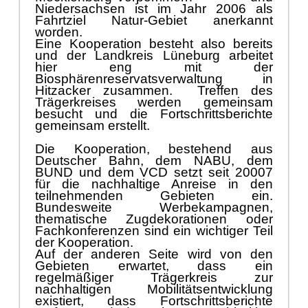
Niedersachsen ist im Jahr 2006 als
Fahrtziel Natur-Gebiet anerkannt
worden.
Eine Kooperation besteht also bereits
und der Landkreis Lüneburg arbeitet
hier eng mit der
Biosphärenreservatsverwaltung in
Hitzacker zusammen.
Treffen des
Trägerkreises werden gemeinsam
besucht und die Fortschrittsberichte
gemeinsam erstellt.
Die Kooperation, bestehend aus
Deutscher Bahn, dem NABU, dem
BUND und dem VCD setzt seit 20007
für die nachhaltige Anreise in den
teilnehmenden Gebieten ein.
Bundesweite Werbekampagnen,
thematische Zugdekorationen oder
Fachkonferenzen sind ein wichtiger Teil
der Kooperation.
Auf der anderen Seite wird von den
Gebieten erwartet, dass ein
regelmäßiger Trägerkreis zur
nachhaltigen Mobilitätsentwicklung
existiert, dass Fortschrittsberichte