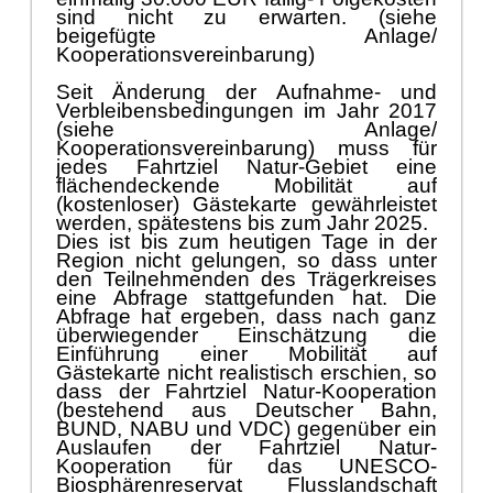
sind nicht zu erwarten. (siehe
beigefügte Anlage/
Kooperationsvereinbarung)
Seit Änderung der Aufnahme- und
Verbleibensbedingungen im Jahr 2017
(siehe Anlage/
Kooperationsvereinbarung) muss für
jedes Fahrtziel Natur-Gebiet eine
flächendeckende Mobilität auf
(kostenloser) Gästekarte gewährleistet
werden, spätestens bis zum Jahr 2025.
Dies ist bis zum heutigen Tage in der
Region nicht gelungen, so dass unter
den Teilnehmenden des Trägerkreises
eine Abfrage stattgefunden hat. Die
Abfrage hat ergeben, dass nach ganz
überwiegender Einschätzung die
Einführung einer Mobilität auf
Gästekarte nicht realistisch erschien, so
dass der Fahrtziel Natur-Kooperation
(bestehend aus Deutscher Bahn,
BUND, NABU und VDC) gegenüber ein
Auslaufen der Fahrtziel Natur-
Kooperation für das UNESCO-
Biosphärenreservat Flusslandschaft