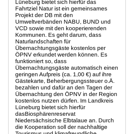
Lüneburg bietet sich hierfür das
Fahrtziel Natur ist ein gemeinsames
Projekt der DB mit den
Umweltverbänden NABU, BUND und
VCD sowie mit den kooperierenden
Kommunen. Es geht darum, dass
Naturlandschaften für
Übernachtungsgäste kostenlos per
ÖPNV erkundet werden können. Es
funktioniert so, dass
Übernachtungsgäste automatisch einen
geringen Aufpreis (ca. 1,00 €) auf ihre
Gästekarte, Beherbergungssteuer o.Ä.
bezahlen und dafür an den Tagen der
Übernachtung den ÖPNV in der Region
kostenlos nutzen dürfen. Im Landkreis
Lüneburg bietet sich hierfür
dasBiosphärenreservat
Niedersächsische Elbtalaue an. Durch
die Kooperation soll der nachhaltige
Tourismus und klimafreundliche