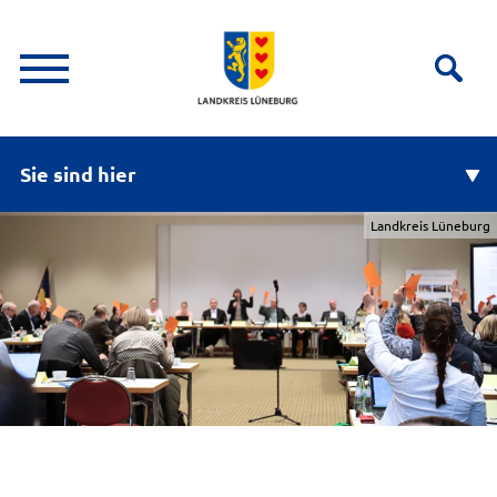
Sie sind hier
Landkreis Lüneburg