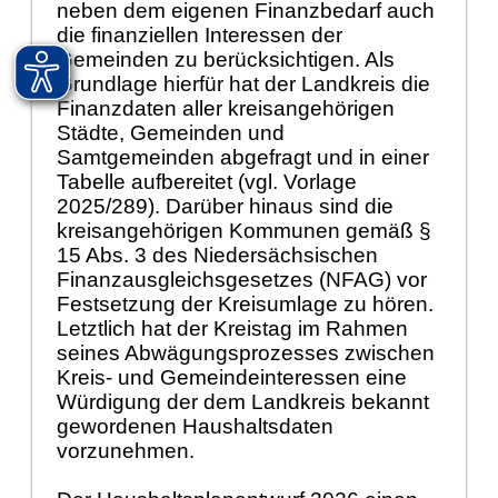
neben dem eigenen Finanzbedarf auch
die finanziellen Interessen der
Gemeinden zu berücksichtigen. Als
Grundlage hierfür hat der Landkreis die
Finanzdaten aller kreisangehörigen
Städte, Gemeinden und
Samtgemeinden abgefragt und in einer
Tabelle aufbereitet (vgl. Vorlage
2025/289). Darüber hinaus sind die
kreisangehörigen Kommunen gemäß §
15 Abs. 3 des Niedersächsischen
Finanzausgleichsgesetzes (NFAG) vor
Festsetzung der Kreisumlage zu hören.
Letztlich hat der Kreistag im Rahmen
seines Abwägungsprozesses zwischen
Kreis- und Gemeindeinteressen eine
Würdigung der dem Landkreis bekannt
gewordenen Haushaltsdaten
vorzunehmen.