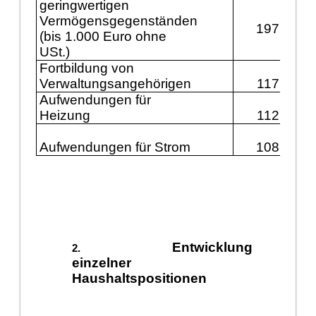
geringwertigen
Vermögensgegenständen
197.900
(bis 1.000 Euro ohne
USt.)
Fortbildung von
Verwaltungsangehörigen
117.200
Aufwendungen für
Heizung
112.400
Aufwendungen für Strom
108.300
Entwicklung
einzelner
Haushaltspositionen