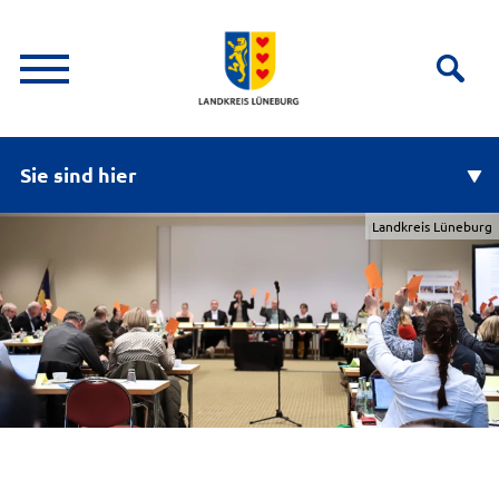
Sie sind hier
Landkreis Lüneburg