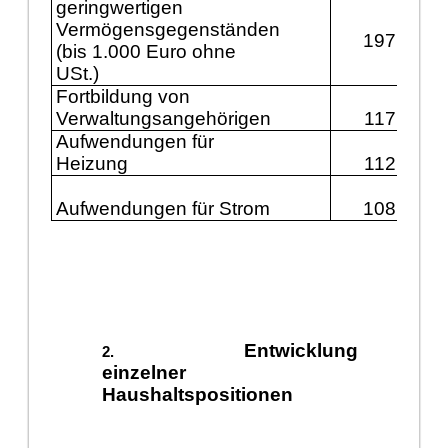
geringwertigen
Vermögensgegenständen
197.900
(bis 1.000 Euro ohne
USt.)
Fortbildung von
Verwaltungsangehörigen
117.200
Aufwendungen für
Heizung
112.400
Aufwendungen für Strom
108.300
Entwicklung
einzelner
Haushaltspositionen