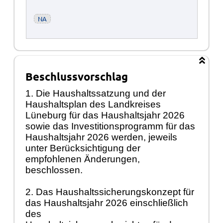
NA
Beschlussvorschlag
1. Die Haushaltssatzung und der
Haushaltsplan des Landkreises
Lüneburg für das Haushaltsjahr 2026
sowie das Investitionsprogramm für das
Haushaltsjahr 2026 werden, jeweils
unter Berücksichtigung der
empfohlenen Änderungen,
beschlossen.
2. Das Haushaltssicherungskonzept für
das Haushaltsjahr 2026 einschließlich
des