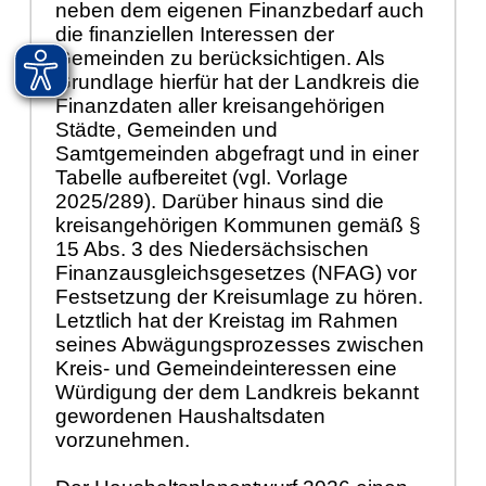
neben dem eigenen Finanzbedarf auch
die finanziellen Interessen der
Gemeinden zu berücksichtigen. Als
Grundlage hierfür hat der Landkreis die
Finanzdaten aller kreisangehörigen
Städte, Gemeinden und
Samtgemeinden abgefragt und in einer
Tabelle aufbereitet (vgl. Vorlage
2025/289). Darüber hinaus sind die
kreisangehörigen Kommunen gemäß §
15 Abs. 3 des Niedersächsischen
Finanzausgleichsgesetzes (NFAG) vor
Festsetzung der Kreisumlage zu hören.
Letztlich hat der Kreistag im Rahmen
seines Abwägungsprozesses zwischen
Kreis- und Gemeindeinteressen eine
Würdigung der dem Landkreis bekannt
gewordenen Haushaltsdaten
vorzunehmen.