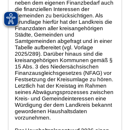
neben dem eigenen Finanzbedarf auch
die finanziellen Interessen der
Gemeinden zu berücksichtigen. Als
Grundlage hierfür hat der Landkreis die
Finanzdaten aller kreisangehörigen
Städte, Gemeinden und
Samtgemeinden abgefragt und in einer
Tabelle aufbereitet (vgl. Vorlage
2025/289). Darüber hinaus sind die
kreisangehörigen Kommunen gemäß §
15 Abs. 3 des Niedersächsischen
Finanzausgleichsgesetzes (NFAG) vor
Festsetzung der Kreisumlage zu hören.
Letztlich hat der Kreistag im Rahmen
seines Abwägungsprozesses zwischen
Kreis- und Gemeindeinteressen eine
Würdigung der dem Landkreis bekannt
gewordenen Haushaltsdaten
vorzunehmen.