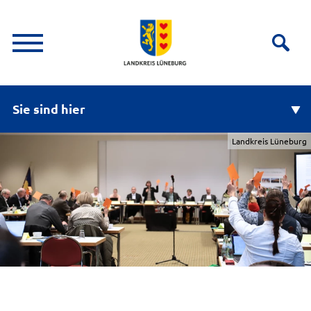
Sie sind hier
Landkreis Lüneburg