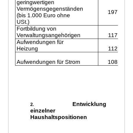
geringwertigen
Vermögensgegenständen
197.900
(bis 1.000 Euro ohne
USt.)
Fortbildung von
Verwaltungsangehörigen
117.200
Aufwendungen für
Heizung
112.400
Aufwendungen für Strom
108.300
Entwicklung
einzelner
Haushaltspositionen