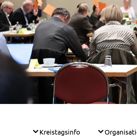
Kreistagsinfo
Organisat