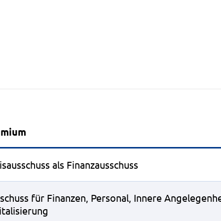
Beratungsfolge
emium
isausschuss als Finanzausschuss
schuss für Finanzen, Personal, Innere Angelegenh
italisierung