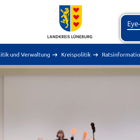
litik und Verwaltung
Kreispolitik
Ratsinformati