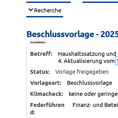
Recherche
Beschlussvorlage - 202
Grunddaten
Betreff:
Haushaltssatzung und 
4. Aktualisierung vom
Status:
Vorlage freigegeben
Vorlageart:
Beschlussvorlage
Klimacheck:
keine oder gering
Federführen
Finanz- und Bet
d: