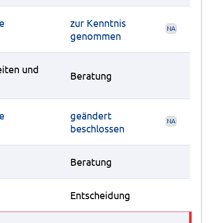
re
zur Kenntnis
NA
genommen
eiten und
Beratung
re
geändert
NA
beschlossen
Beratung
Entscheidung