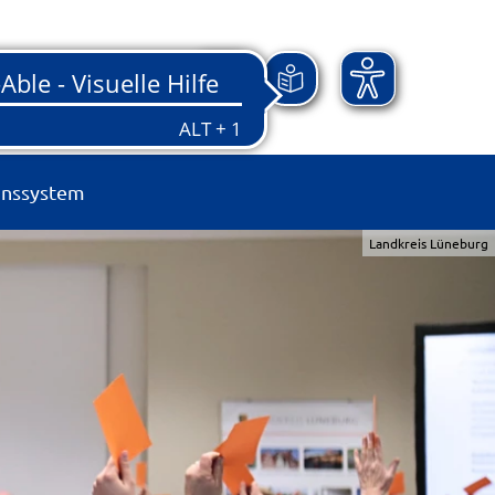
onssystem
Landkreis Lüneburg