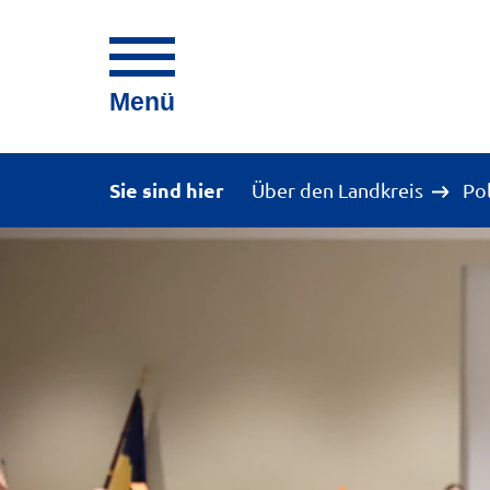
Menü
Sie sind hier
Über den Landkreis
Po