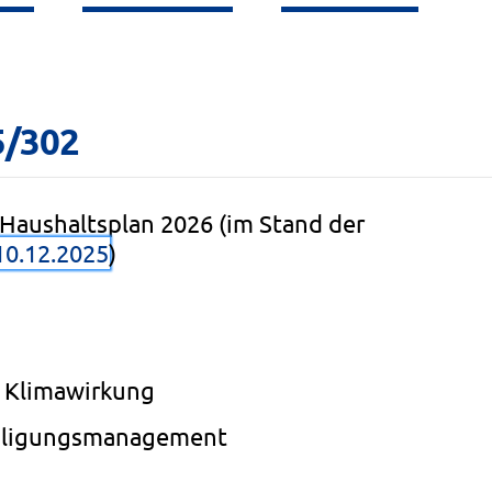
5/302
Haushaltsplan 2026 (im Stand der
10.12.2025
)
e Klimawirkung
eiligungsmanagement