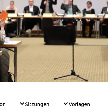
ion
Sitzungen
Vorlagen