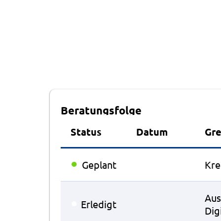
Beratungsfolge
Status
Datum
Gr
●
Geplant
Kre
Aus
●
Erledigt
Dig