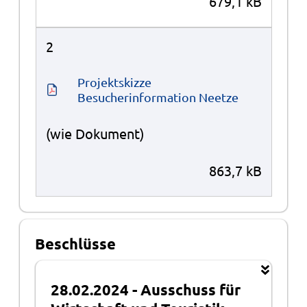
679,1 kB
2
Projektskizze 
Besucherinformation Neetze
(wie Dokument)
863,7 kB
Beschlüsse
28.02.2024
-
Ausschuss für