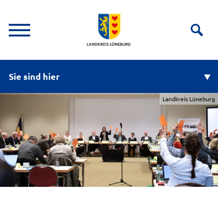
Sie sind hier
Landkreis Lüneburg