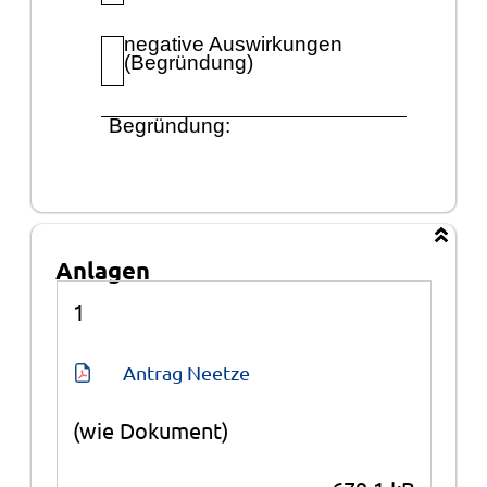
negative Auswirkungen
(Begrü
ndung)
Begrü
ndung:
Anlagen
Anlagen
1
Antrag Neetze
(wie Dokument)