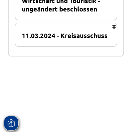
Wirtschaft und Touristik
-
ungeändert beschlossen
11.03.2024
-
Kreisausschuss