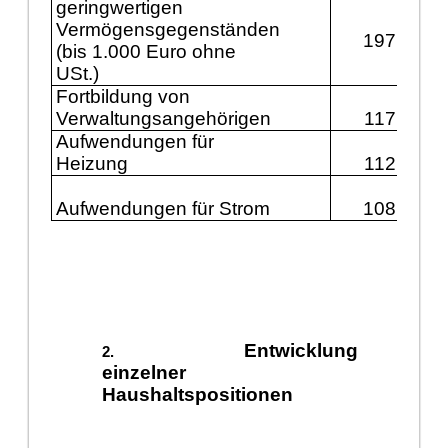
geringwertigen
Vermögensgegenständen
197.900
(bis 1.000 Euro ohne
USt.)
Fortbildung von
Verwaltungsangehörigen
117.200
Aufwendungen für
Heizung
112.400
Aufwendungen für Strom
108.300
Entwicklung
einzelner
Haushaltspositionen