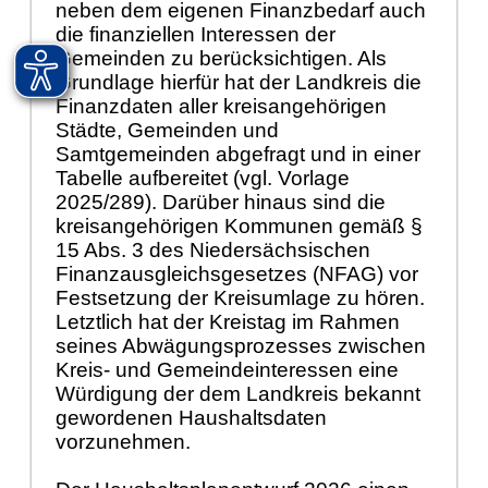
neben dem eigenen Finanzbedarf auch
die finanziellen Interessen der
Gemeinden zu berücksichtigen. Als
Grundlage hierfür hat der Landkreis die
Finanzdaten aller kreisangehörigen
Städte, Gemeinden und
Samtgemeinden abgefragt und in einer
Tabelle aufbereitet (vgl. Vorlage
2025/289). Darüber hinaus sind die
kreisangehörigen Kommunen gemäß §
15 Abs. 3 des Niedersächsischen
Finanzausgleichsgesetzes (NFAG) vor
Festsetzung der Kreisumlage zu hören.
Letztlich hat der Kreistag im Rahmen
seines Abwägungsprozesses zwischen
Kreis- und Gemeindeinteressen eine
Würdigung der dem Landkreis bekannt
gewordenen Haushaltsdaten
vorzunehmen.