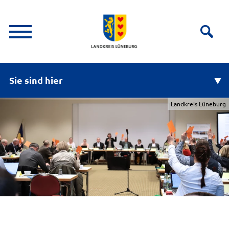
Sie sind hier
Landkreis Lüneburg