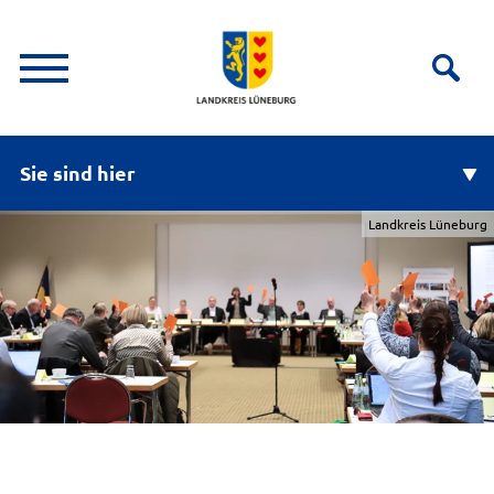
Sie sind hier
Landkreis Lüneburg