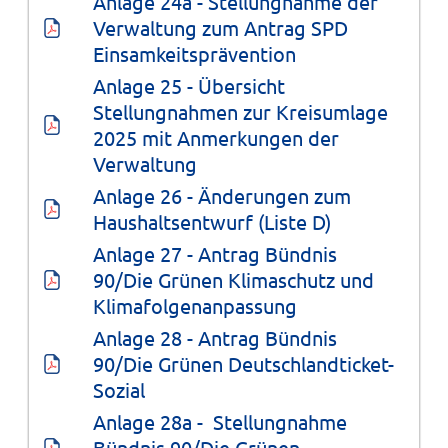
Anlage 24a - Stellungnahme der 
Verwaltung zum Antrag SPD 
Einsamkeitsprävention
Anlage 25 - Übersicht 
Stellungnahmen zur Kreisumlage 
2025 mit Anmerkungen der 
Verwaltung
Anlage 26 - Änderungen zum 
Haushaltsentwurf (Liste D)
Anlage 27 - Antrag Bündnis 
90/Die Grünen Klimaschutz und 
Klimafolgenanpassung
Anlage 28 - Antrag Bündnis 
90/Die Grünen Deutschlandticket-
Sozial
Anlage 28a -  Stellungnahme 
Bündnis 90/Die Grünen 