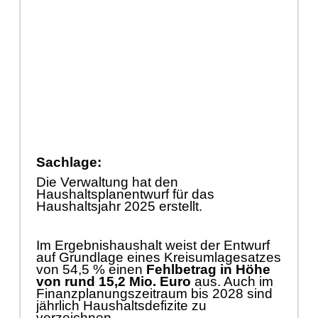
Sachlage:
Die Verwaltung hat den
Haushaltsplanentwurf fü
r das
Haushaltsjahr 2025 erstellt.
Im Ergebnishaushalt weist der Entwurf
auf Grundlage eines Kreisumlagesatzes
von 54,5 % einen
Fehlbetrag in Hö
he
von rund 15,2 Mio. Euro
aus. Auch im
Finanzplanungszeitraum bis 2028 sind
jä
hrlich Haushaltsdefizite zu
verzeichnen.