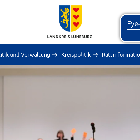
litik und Verwaltung
Kreispolitik
Ratsinformati