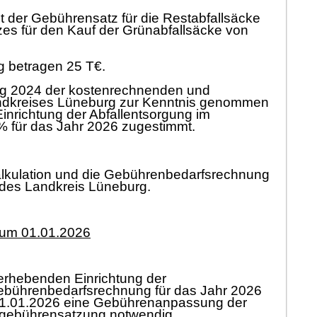
t der Gebührensatz für die Restabfallsäcke
es für den Kauf der Grünabfallsäcke von
g betragen 25
T€.
ung 2024 der kostenrechnenden und
andkreises Lüneburg zur Kenntnis genommen
richtung der Abfallentsorgung im
 für das Jahr 2026 zugestimmt.
lkulation und die Gebührenbedarfsrechnung
 des Landkreis Lüneburg.
zum 01.01.2026
erhebenden Einrichtung der
 Gebührenbedarfsrechnung für das Jahr 2026
 01.01.2026 eine Gebührenanpassung der
llgebührensatzung notwendig.