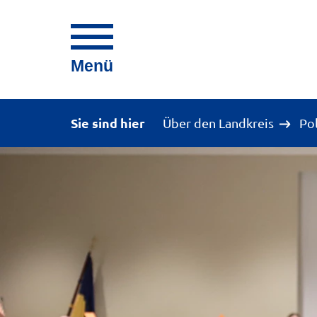
Menü
Sie sind hier
Über den Landkreis
Po