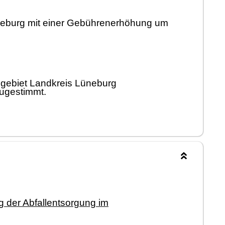
neburg mit einer Gebührenerhöhung um
sgebiet Landkreis Lüneburg
zugestimmt.
 der Abfallentsorgung im