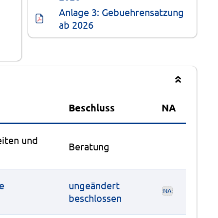
Anlage 3: Gebuehrensatzung 
ab 2026
Beschluss
NA
eiten und
Beratung
re
ungeändert
NA
beschlossen