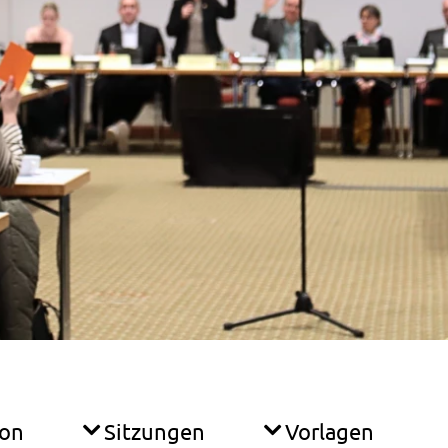
ion
Sitzungen
Vorlagen