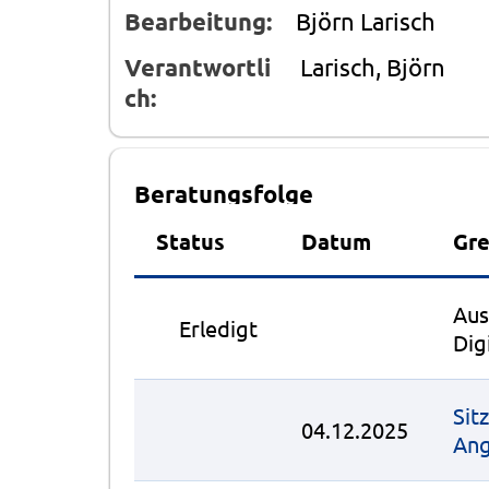
Bearbeitung:
Björn Larisch
Verantwortli
Larisch, Björn
ch:
Beratungsfolge
Status
Datum
Gr
Aus
●
Erledigt
Dig
Sit
04.12.2025
Ang