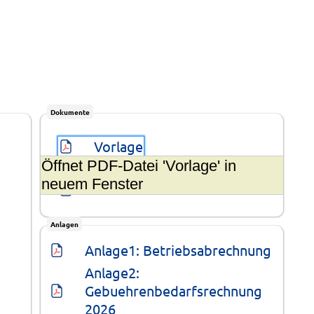
Dokumente
Vorlage
Öffnet PDF-Datei 'Vorlage' in
neuem Fenster
Sammeldokument
Anlagen
Anlage1: Betriebsabrechnung
Anlage2: 
Gebuehrenbedarfsrechnung 
2026