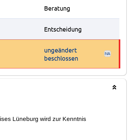
Beratung
Entscheidung
ungeändert
NA
beschlossen
ises Lüneburg wird zur Kenntnis