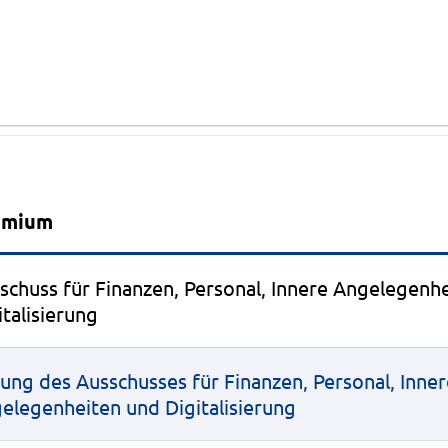
Beratungsfolge
emium
schuss für Finanzen, Personal, Innere Angelegenh
italisierung
zung des Ausschusses für Finanzen, Personal, Inne
elegenheiten und Digitalisierung