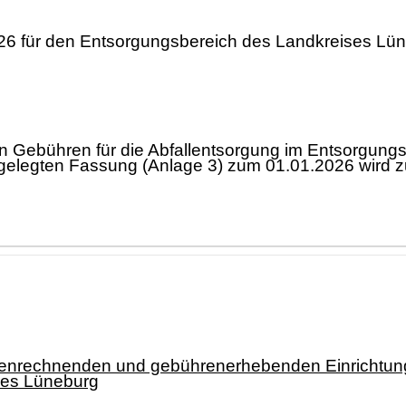
6 für den Entsorgungsbereich des Landkreises Lü
n Gebühren für die Abfallentsorgung im Entsorgung
rgelegten Fassung (Anlage 3) zum 01.01.2026 wird 
enrechnenden und gebührenerhebenden Einrichtung
ses Lüneburg