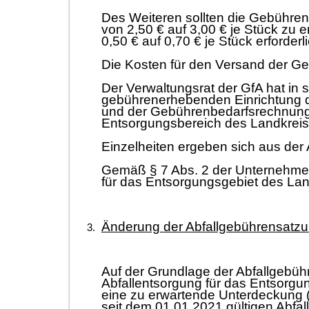
Des Weiteren sollten die Gebühren
von 2,50
€ auf 3,00
€ je Stück zu 
0,50
€ auf 0,70
€ je Stück erforderl
Die Kosten für den Versand der 
Der Verwaltungsrat der GfA hat in
gebührenerhebenden Einrichtung 
und der Gebührenbedarfsrechnung
Entsorgungsbereich des Landkreis
Einzelheiten ergeben sich aus der 
Gemäß § 7 Abs. 2 der Unternehme
für das Entsorgungsgebiet des La
Änderung der Abfallgebührensatzu
Auf der Grundlage der Abfallgebü
Abfallentsorgung für das Entsorgu
eine zu erwartende Unterdeckung 
seit dem 01.01.2021 gültigen Abf