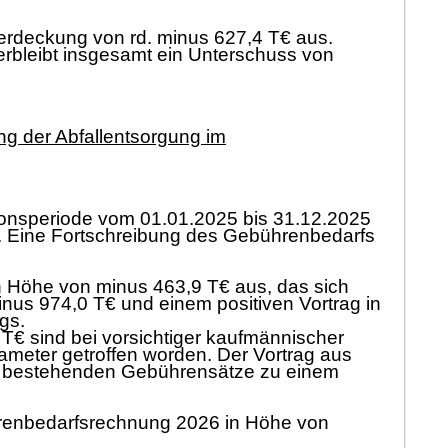
erdeckung von rd. minus 627,4 T€ aus.
erbleibt insgesamt ein Unterschuss von
 der Abfallentsorgung im
ationsperiode vom 01.01.2025 bis 31.12.2025
. Eine Fortschreibung des Gebührenbedarfs
n Höhe von minus 463,9 T€ aus, das sich
us 974,0 T€ und einem positiven Vortrag in
gs.
T€ sind bei vorsichtiger kaufmännischer
ameter getroffen worden. Der Vortrag aus
er bestehenden Gebührensätze zu einem
hrenbedarfsrechnung 2026 in Höhe von