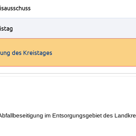
isausschuss
istag
zung des Kreistages
bfallbeseitigung im Entsorgungsgebiet des Landkre