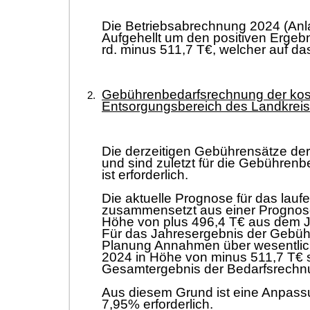
Die Betriebsabrechnung 2024 (Anla
Aufgehellt um den positiven Ergeb
rd.
minus 511,7 T€, welcher auf das
Gebührenbedarfsrechnung der kos
Entsorgungsbereich des Landkreis
Die derzeitigen Gebührensätze der 
und sind zuletzt für die Gebühre
ist erforderlich.
Die aktuelle Prognose für das lau
zusammensetzt aus einer Prognose
Höhe von plus 496,4
T€ aus dem J
Für das Jahresergebnis der Gebü
Planung Annahmen über wesentliche
2024 in Höhe von minus 511,7 T€ 
Gesamtergebnis der Bedarfsrechnu
Aus diesem Grund ist eine Anpass
7,95% erforderlich.