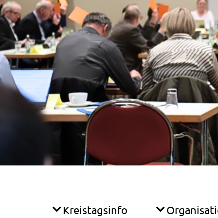
Kreistagsinfo
Organisat