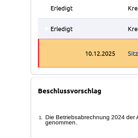
●
Erledigt
Kre
●
Erledigt
Kre
10.12.2025
Sit
Beschlussvorschlag
Die Betriebsabrechnung 2024 der A
genommen.