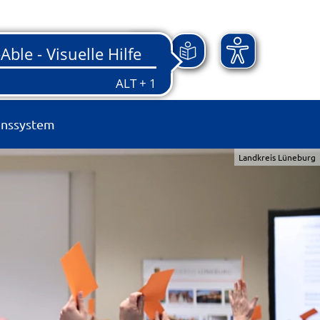
onssystem
Landkreis Lüneburg