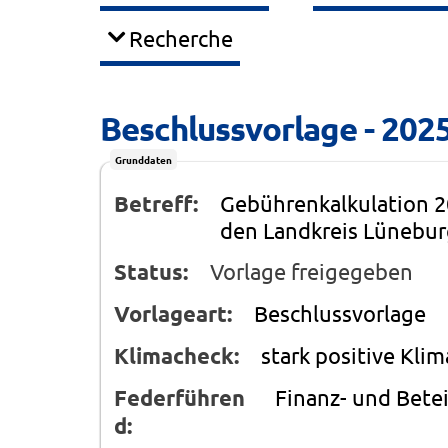
Recherche
Beschlussvorlage - 202
Grunddaten
Betreff:
Gebührenkalkulation 2
den Landkreis Lünebu
Status:
Vorlage freigegeben
Vorlageart:
Beschlussvorlage
Klimacheck:
stark positive Kli
Federführen
Finanz- und Bet
d: