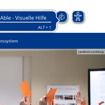
onssystem
Landkreis Lüneburg