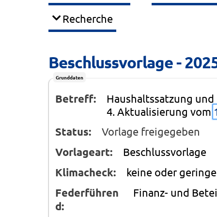
Recherche
Beschlussvorlage - 202
Grunddaten
Betreff:
Haushaltssatzung und 
4. Aktualisierung vom
Status:
Vorlage freigegeben
Vorlageart:
Beschlussvorlage
Klimacheck:
keine oder gering
Federführen
Finanz- und Bet
d: