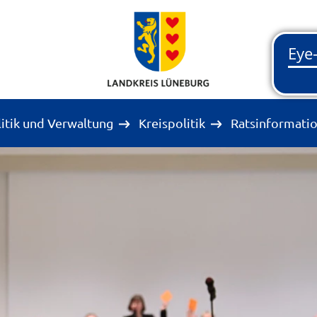
litik und Verwaltung
Kreispolitik
Ratsinformati