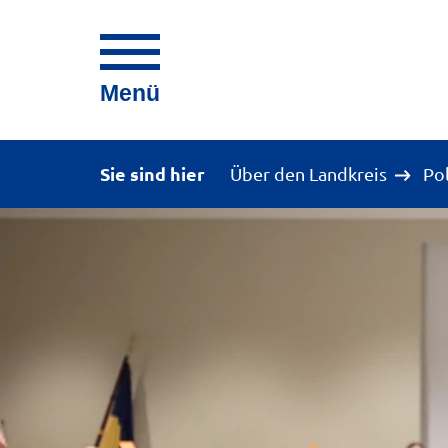
Menü
Sie sind hier
Über den Landkreis
Po