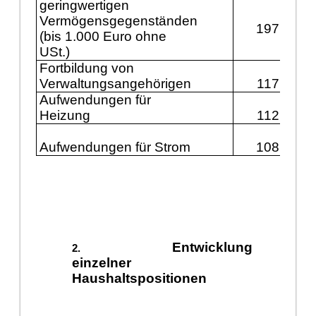
geringwertigen
Vermögensgegenständen
197.900
(bis 1.000 Euro ohne
USt.)
Fortbildung von
Verwaltungsangehörigen
117.200
Aufwendungen für
Heizung
112.400
Aufwendungen für Strom
108.300
Entwicklung
einzelner
Haushaltspositionen