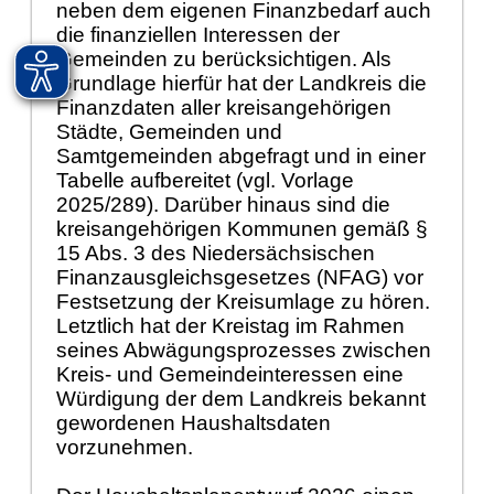
neben dem eigenen Finanzbedarf auch
die finanziellen Interessen der
Gemeinden zu berücksichtigen. Als
Grundlage hierfür hat der Landkreis die
Finanzdaten aller kreisangehörigen
Städte, Gemeinden und
Samtgemeinden abgefragt und in einer
Tabelle aufbereitet (vgl. Vorlage
2025/289). Darüber hinaus sind die
kreisangehörigen Kommunen gemäß §
15 Abs. 3 des Niedersächsischen
Finanzausgleichsgesetzes (NFAG) vor
Festsetzung der Kreisumlage zu hören.
Letztlich hat der Kreistag im Rahmen
seines Abwägungsprozesses zwischen
Kreis- und Gemeindeinteressen eine
Würdigung der dem Landkreis bekannt
gewordenen Haushaltsdaten
vorzunehmen.