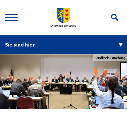
Sie sind hier
Landkreis Lüneburg