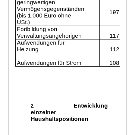
geringwertigen
Vermögensgegenständen
197.900
(bis 1.000 Euro ohne
USt.)
Fortbildung von
Verwaltungsangehörigen
117.200
Aufwendungen für
Heizung
112.400
Aufwendungen für Strom
108.300
Entwicklung
einzelner
Haushaltspositionen