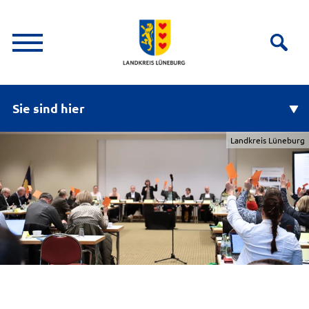
Sie sind hier
Landkreis Lüneburg