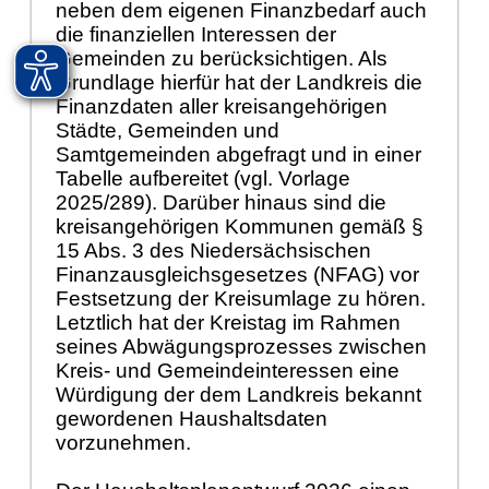
neben dem eigenen Finanzbedarf auch
die finanziellen Interessen der
Gemeinden zu berücksichtigen. Als
Grundlage hierfür hat der Landkreis die
Finanzdaten aller kreisangehörigen
Städte, Gemeinden und
Samtgemeinden abgefragt und in einer
Tabelle aufbereitet (vgl. Vorlage
2025/289). Darüber hinaus sind die
kreisangehörigen Kommunen gemäß §
15 Abs. 3 des Niedersächsischen
Finanzausgleichsgesetzes (NFAG) vor
Festsetzung der Kreisumlage zu hören.
Letztlich hat der Kreistag im Rahmen
seines Abwägungsprozesses zwischen
Kreis- und Gemeindeinteressen eine
Würdigung der dem Landkreis bekannt
gewordenen Haushaltsdaten
vorzunehmen.