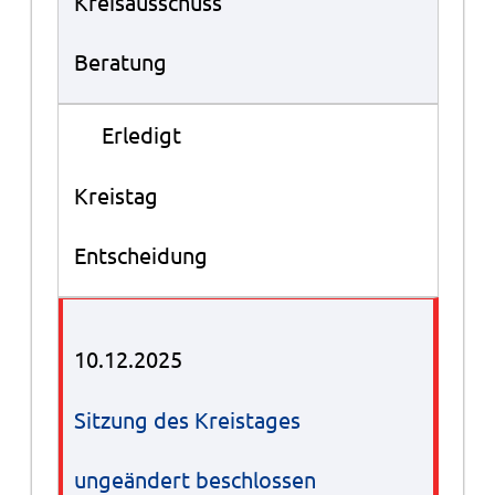
Kreisausschuss
Beratung
●
Erledigt
Kreistag
Entscheidung
10.12.2025
Sitzung des Kreistages
ungeändert beschlossen