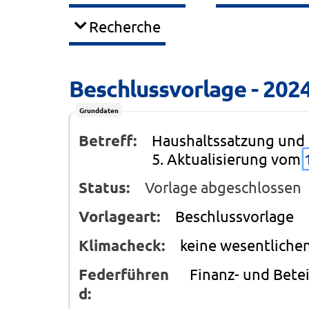
Recherche
Beschlussvorlage - 202
Grunddaten
Betreff:
Haushaltssatzung und 
5. Aktualisierung vom
Status:
Vorlage abgeschlossen
Vorlageart:
Beschlussvorlage
Klimacheck:
keine wesentliche
Federführen
Finanz- und Bet
d: