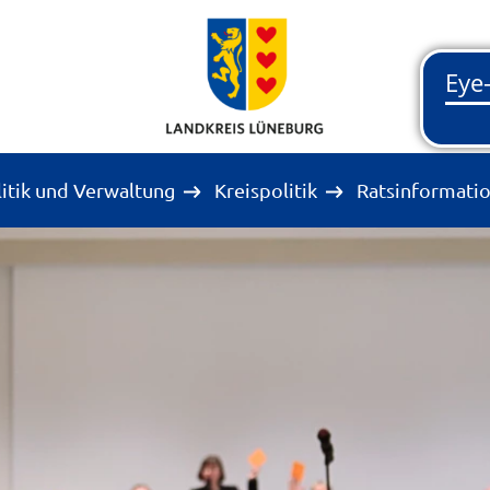
litik und Verwaltung
Kreispolitik
Ratsinformati