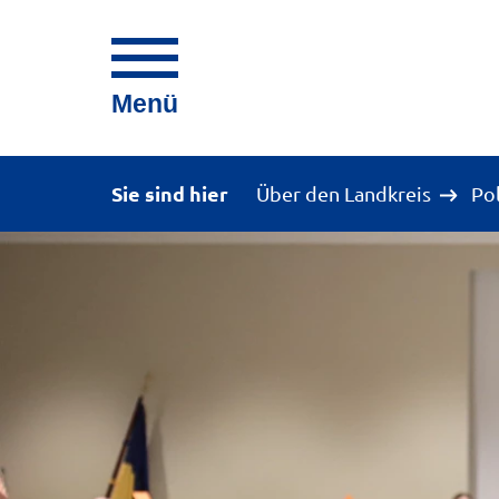
Menü
Sie sind hier
Über den Landkreis
Po