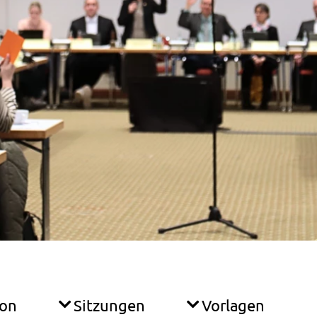
ion
Sitzungen
Vorlagen