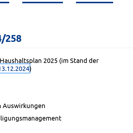
4/258
Haushaltsplan 2025 (im Stand der
13.12.2024
)
n Auswirkungen
eiligungsmanagement