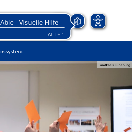
onssystem
Landkreis Lüneburg