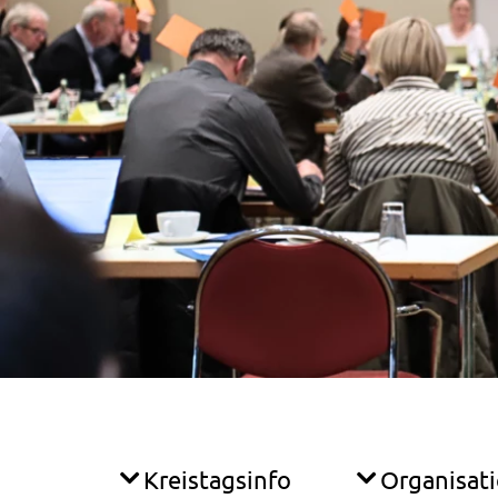
Kreistagsinfo
Organisat