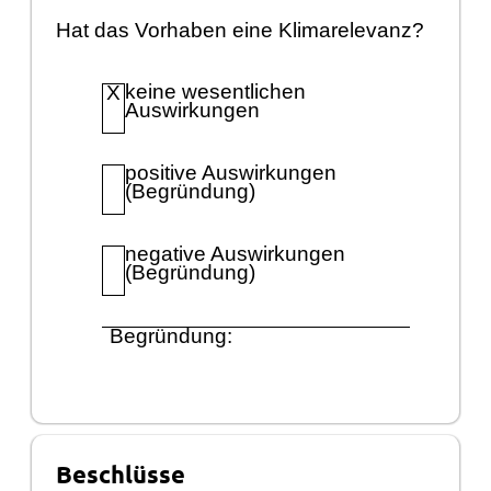
Hat das Vorhaben eine Klimarelevanz?
keine wesentlichen
X
Auswirkungen
positive Auswirkungen
(Begrü
ndung)
negative Auswirkungen
(Begrü
ndung)
Begrü
ndung:
Beschlüsse