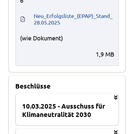
6
Neu_Erfolgsliste_(EPAP)_Stand_
28.05.2025
(wie Dokument)
1,9 MB
Beschlüsse
10.03.2025
-
Ausschuss für
Klimaneutralität 2030