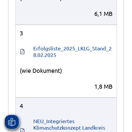
6,1 MB
3
Erfolgsliste_2025_LKLG_Stand_2
8.02.2025
(wie Dokument)
1,8 MB
4
NEU_Integriertes 
Klimaschutzkonzept Landkreis 