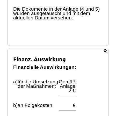
Die Dokumente in der Anlage (4 und 5)
wurden ausgetauscht und
mit dem
aktuellen Datum versehen.
Finanz. Auswirkung
Finanzielle Auswirkungen:
a)
fü
r die Umsetzung
Gemäß
der Maß
nahmen:
Anlage
2 €
b)
an Folgekosten:
€