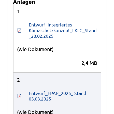
Anlagen
Anlagen
1
Entwurf_Integriertes 
Klimaschutzkonzept_LKLG_Stand
_28.02.2025
(wie Dokument)
2,4 MB
2
Entwurf_EPAP_2025_ Stand 
03.03.2025
(wie Dokument)