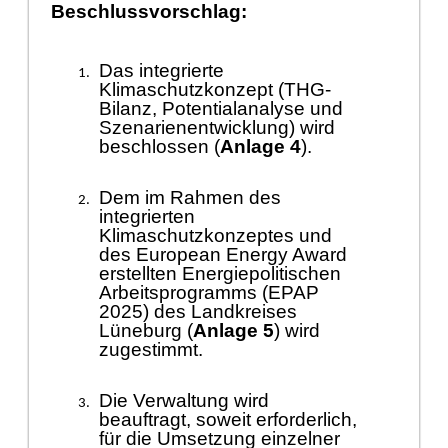
Beschlussvorschlag:
Das
integrierte
Klimaschutzkonzept (THG-
Bilanz, Potentialanalyse und
Szenarienentwicklung) wird
beschlossen (
Anlage 4
).
Dem im Rahmen des
integrierten
Klimaschutzkonzeptes und
des
European Energy Award
erstellten Energiepolitischen
Arbeitsprogramms (EPAP
2025) des
Landkreises
Lü
neburg (
Anlage 5
) wird
zugestimmt.
Die Verwaltung wird
beauftragt,
soweit erforderlich,
fü
r die Umsetzung einzelner