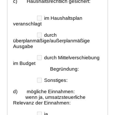
c)
Haushaltsrechtlich gesichert:
im Haushaltsplan
veranschlagt
durch
überplanmäßige/außerplanmäßige
Ausgabe
durch Mittelverschiebung
im Budget
Begründung:
Sonstiges:
d)
mögliche Einnahmen:
wenn ja, umsatzsteuerliche
Relevanz der Einnahmen:
ja