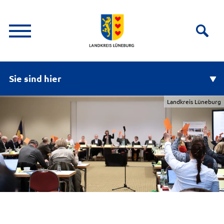
Sie sind hier
Landkreis Lüneburg