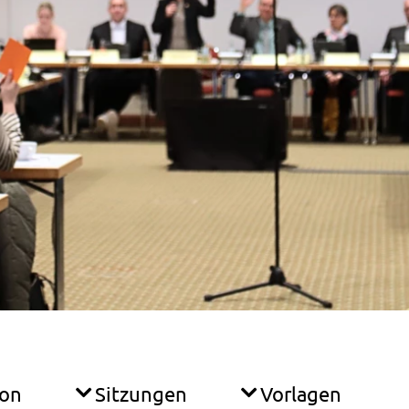
ion
Sitzungen
Vorlagen