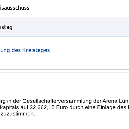
isausschuss
istag
zung des Kreistages
urg in der Gesellschafterversammlung der Arena L
apitals auf 32.662,15 Euro durch eine Einlage des
e zuzustimmen.