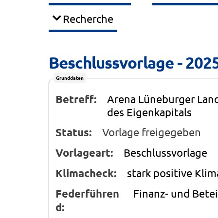
Recherche
Beschlussvorlage - 202
Grunddaten
Betreff:
Arena Lüneburger Lan
des Eigenkapitals
Status:
Vorlage freigegeben
Vorlageart:
Beschlussvorlage
Klimacheck:
stark positive Kli
Federführen
Finanz- und Bet
d: