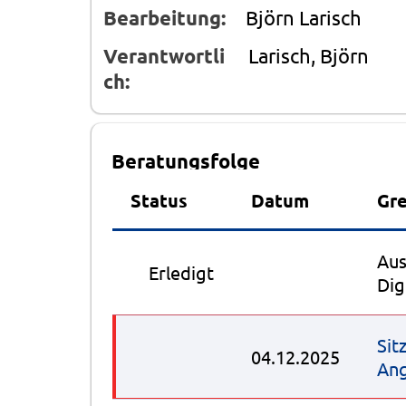
Bearbeitung:
Björn Larisch
Verantwortli
Larisch, Björn
ch:
Beratungsfolge
Status
Datum
Gr
Aus
●
Erledigt
Dig
Sit
04.12.2025
Ang