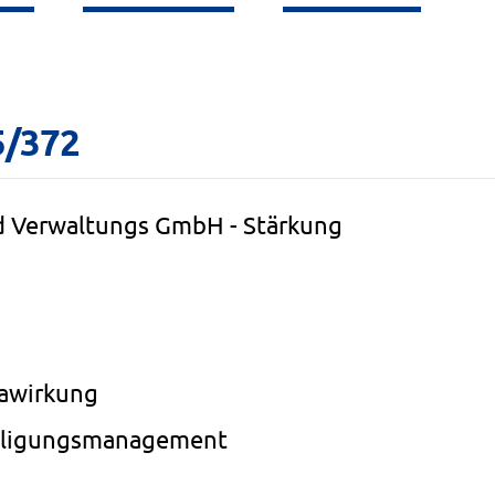
5/372
d Verwaltungs GmbH - Stärkung
mawirkung
eiligungsmanagement