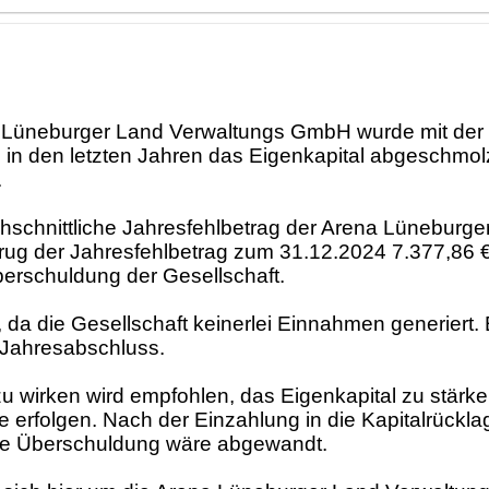
Lüneburger Land Verwaltungs GmbH wurde mit der V
ass in den letzten Jahren das Eigenkapital abgeschmo
.
urchschnittliche Jahresfehlbetrag der Arena Lünebur
trug der Jahresfehlbetrag zum 31.12.2024 7.377,86
berschuldung der Gesellschaft.
a die Gesellschaft keinerlei Einnahmen generiert. E
e Jahresabschluss.
wirken wird empfohlen, das Eigenkapital zu stärken
ge erfolgen. Nach der Einzahlung in die Kapitalrückl
lle Überschuldung wäre abgewandt.