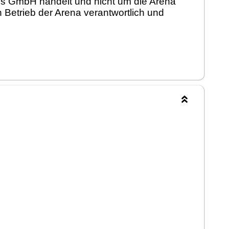
ngs GmbH handelt und nicht um die Arena
 Betrieb der Arena verantwortlich und