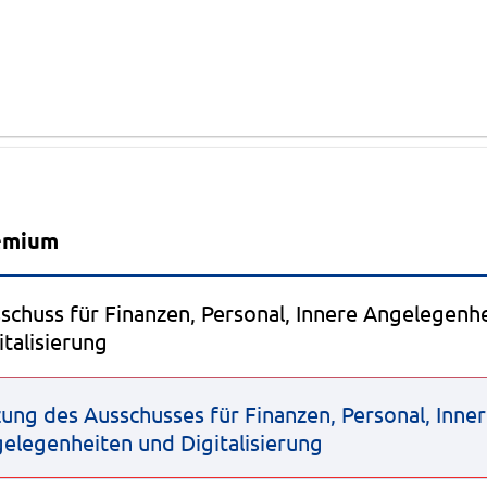
Beratungsfolge
emium
schuss für Finanzen, Personal, Innere Angelegenh
italisierung
zung des Ausschusses für Finanzen, Personal, Inne
elegenheiten und Digitalisierung