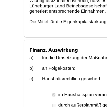
Wichtig festzuhalten ist noch, dass 
Lüneburger Land Betriebsgesellschaft
generiert entsprechende Einnahmen.
Die Mittel für die Eigenkapitalstärkun
Finanz. Auswirkung
a)
für die Umsetzung der Maßnah
b)
an Folgekosten:
c)
Haushaltsrechtlich gesichert:
im Haushaltsplan veran
durch außerplanmäßig