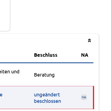
Beschluss
NA
eiten und
Beratung
re
ungeändert
NA
beschlossen