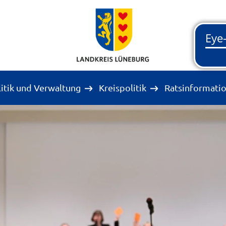
litik und Verwaltung
Kreispolitik
Ratsinformati