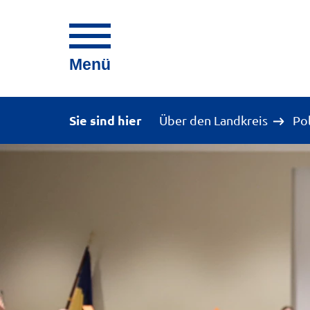
Menü
Sie sind hier
Über den Landkreis
Po