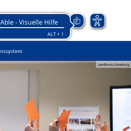
onssystem
Landkreis Lüneburg