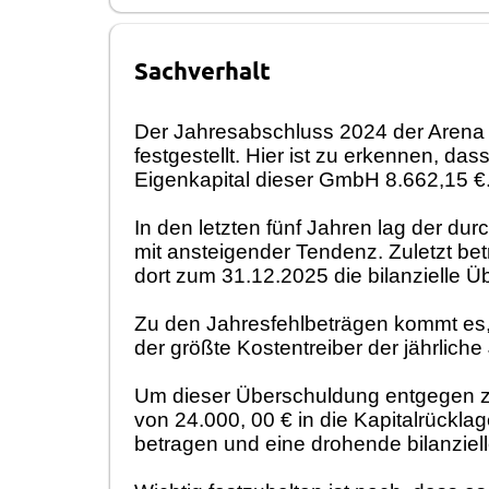
Sachverhalt
Der Jahresabschluss 2024 der Arena 
festgestellt. Hier ist zu erkennen, d
Eigenkapital dieser GmbH 8.662,15 €
In den letzten fünf Jahren lag der d
mit ansteigender Tendenz. Zuletzt be
dort zum 31.12.2025 die bilanzielle Ü
Zu den Jahresfehlbeträgen kommt es, d
der größte Kostentreiber der jährlich
Um dieser Überschuldung entgegen zu 
von 24.000, 00 € in die Kapitalrückla
betragen und eine drohende bilanzie