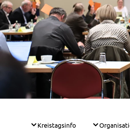
Kreistagsinfo
Organisat