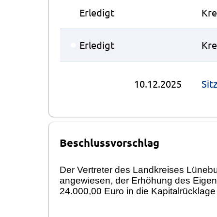
●
Erledigt
Kre
●
Erledigt
Kre
10.12.2025
Sit
Beschlussvorschlag
Der Vertreter des Landkreises Lüneb
angewiesen, der Erhöhung des Eigenk
24.000,00 Euro in die Kapitalrücklag