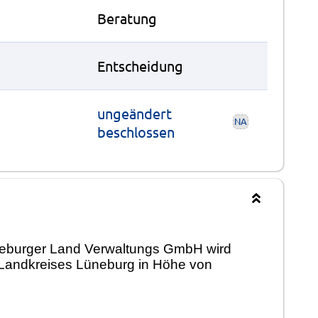
Beratung
Entscheidung
ungeändert
NA
beschlossen
üneburger Land Verwaltungs GmbH wird
 Landkreises Lüneburg in Höhe von