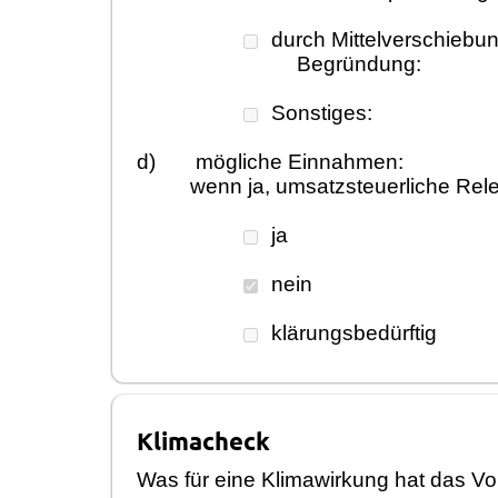
durch Mittelverschiebu
Begründung:
Sonstiges:
d)
mögliche Einnahmen:
wenn ja, umsatzsteuerliche Re
ja
nein
klärungsbedürftig
Klimacheck
Was für eine Klimawirkung hat das V