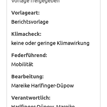
Vorlage freigegeben
Vorlageart:
Berichtsvorlage
Klimacheck:
keine oder geringe Klimawirkung
Federführend:
Mobilität
Bearbeitung:
Mareike Harlfinger-Düpow
Verantwortlich:
Harlfinger-Düpow, Mareike