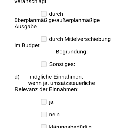
veranschlagt
durch
überplanmäßige/außerplanmäßige
Ausgabe
durch Mittelverschiebung
im Budget
Begründung:
Sonstiges:
d)
mögliche Einnahmen:
wenn ja, umsatzsteuerliche
Relevanz der Einnahmen:
ja
nein
klärungsbedürftig