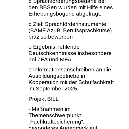
o Sprachförderungsbedarfe bei
den BBSen wurden mit Hilfe eines
Erhebungsbogens abgefragt.
o Ziel: Sprachförderinstrumente
(BAMF AzuBi Berufssprachkurse)
präzise bewerben
o Ergebnis: fehlende
Deutschkenntnisse insbesondere
bei ZFA und MFA
o Informationsanschreiben an die
Ausbildungsbetriebe in
Kooperation mit der Schulfachkraft
im September 2025
Projekt BILL
- Maßnahmen im
Themenschwerpunkt
„Fachkräftesicherung“,
besonderes Augenmerk auf