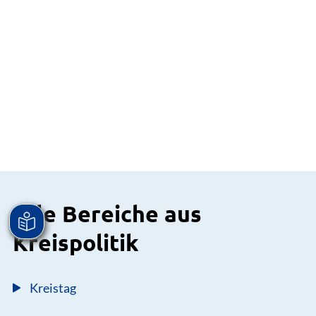
Alle Bereiche aus
Kreispolitik
Kreistag