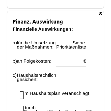
Finanz. Auswirkung
Finanzielle
Auswirkungen:
a)
fü
r die Umsetzung
Siehe
der Maß
nahmen:
Prioritä
tenliste
b)
an Folgekosten:
€
c)
Haushaltsrechtlich
gesichert:
im Haushaltsplan veranschlagt
durch