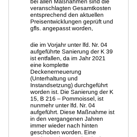
bei allen Maßnahmen sind die
veranschlagten Gesamtkosten
entsprechend den aktuellen
Preisentwicklungen geprüft und
gfls. angepasst worden,
die im Vorjahr unter lfd. Nr. 04
aufgeführte Sanierung der K 39
ist entfallen, da im Jahr 2021
eine komplette
Deckenerneuerung
(Unterhaltung und
Instandsetzung) durchgeführt
worden ist. Die Sanierung der K
15, B 216 – Pommoissel, ist
nunmehr unter lfd. Nr. 04
aufgeführt. Diese Maßnahme ist
in den vergangenen Jahren
immer wieder nach hinten
geschoben worden. Eine