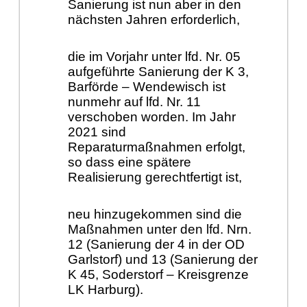
Sanierung ist nun aber in den
nächsten Jahren erforderlich,
die im Vorjahr unter lfd. Nr. 05
aufgeführte Sanierung der K 3,
Barförde – Wendewisch ist
nunmehr auf lfd. Nr. 11
verschoben worden. Im Jahr
2021 sind
Reparaturmaßnahmen erfolgt,
so dass eine spätere
Realisierung gerechtfertigt ist,
neu hinzugekommen sind die
Maßnahmen unter den lfd. Nrn.
12 (Sanierung der 4 in der OD
Garlstorf) und 13 (Sanierung der
K 45, Soderstorf – Kreisgrenze
LK Harburg).