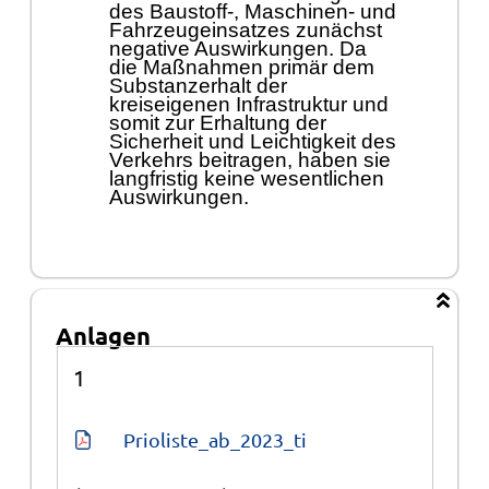
des Baustoff-, Maschinen- und
Fahrzeugeinsatzes zunä
chst
negative Auswirkungen. Da
die Maß
nahmen primä
r dem
Substanzerhalt der
kreiseigenen Infrastruktur und
somit zur Erhaltung der
Sicherheit und Leichti
g
keit des
Verkehrs beitragen, haben sie
langfristig keine wesentlichen
Auswirkungen.
Anlagen
Anlagen
1
Prioliste_ab_2023_ti