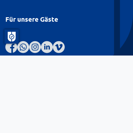
Für unsere Gäste
Barrierefreiheit
Datenschutz
Kontakt
Impressum
© Landkreis Lüneburg 2026