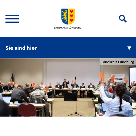
Sie sind hier
Landkreis Lüneburg