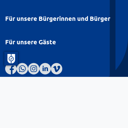
Für unsere Bürgerinnen und Bürger
Für unsere Gäste
Barrierefreiheit
Datenschutz
Kontakt
Impressum