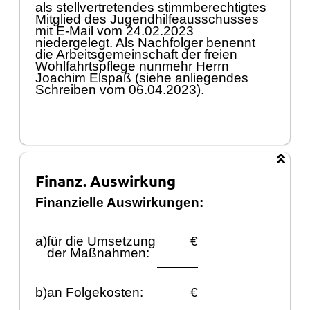
als stellvertretendes stimmberechtigtes
Mitglied
des Jugendhilfeausschusses
mit
E
-Mail
vom 24.02.2023
niedergelegt. Als Nachfolger ben
ennt
die Arbeitsgemeinschaft der freien
Wohlfahrtspflege nunmehr Herrn
Joachim Elspaß
(siehe anliegendes
Schreiben vom 06.04.2023).
Finanz. Auswirkung
Finanzielle Auswirkungen:
a)
fü
r die Umsetzung
€
der Maß
nahmen:
b)
an Folgekosten:
€