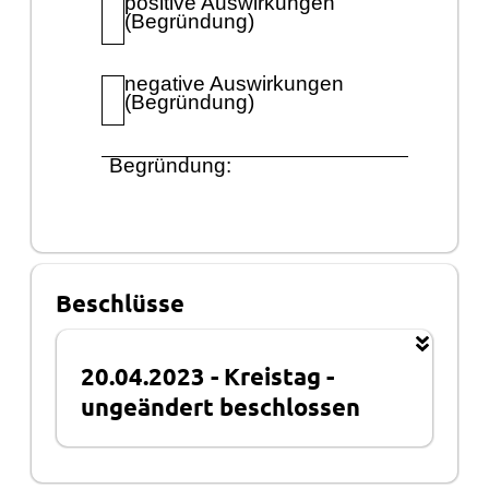
positive Auswirkungen
(Begrü
ndung)
negative Auswirkungen
(Begrü
ndung)
Begrü
ndung:
Beschlüsse
20.04.2023
-
Kreistag
-
ungeändert beschlossen