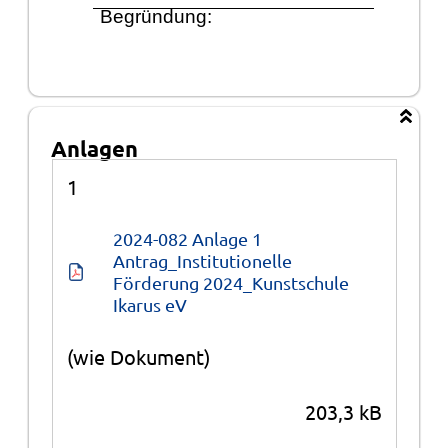
Begrü
ndung:
Anlagen
Anlagen
1
2024-082 Anlage 1 
Antrag_Institutionelle 
Förderung 2024_Kunstschule 
Ikarus eV
(wie Dokument)
203,3 kB