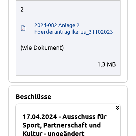
2
2024-082 Anlage 2 
Foerderantrag Ikarus_31102023
(wie Dokument)
1,3 MB
Beschlüsse
17.04.2024
-
Ausschuss für
Sport, Partnerschaft und
Kultur
-
ungeändert