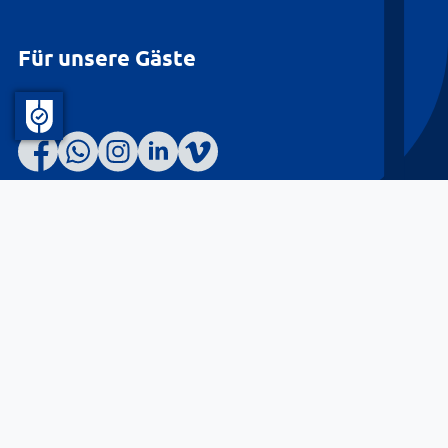
Für unsere Gäste
Barrierefreiheit
Datenschutz
Kontakt
Impressum
© Landkreis Lüneburg 2026