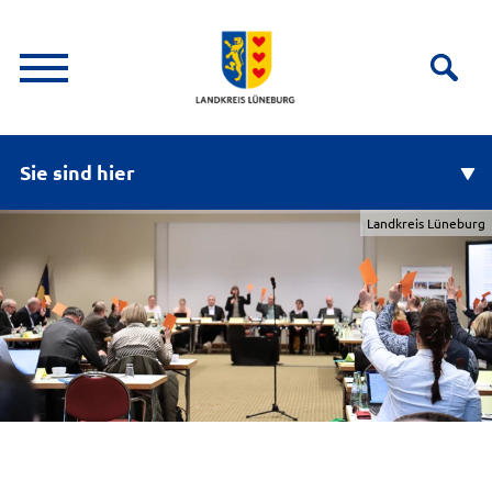
Sie sind hier
Landkreis Lüneburg