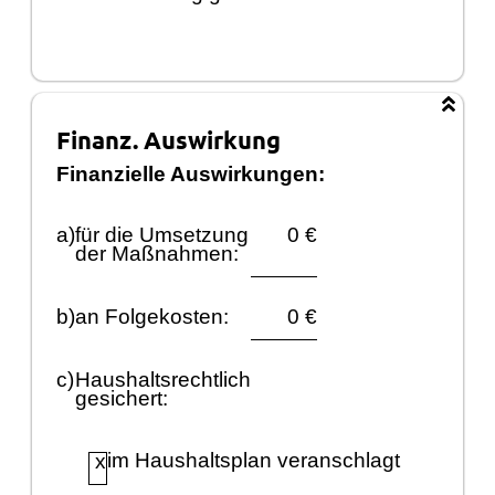
Finanz. Auswirkung
Finanzielle Auswirkungen:
a)
fü
r die Umsetzung
0
€
der Maß
nahmen:
b)
an Folgekosten:
0 €
c)
Haushaltsrechtlich
gesichert:
im Haushaltsplan veranschlagt
x