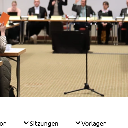
ion
Sitzungen
Vorlagen