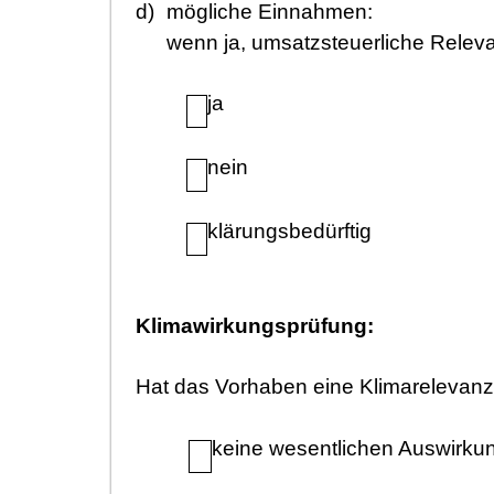
d)
mö
gliche Einnahmen:
wenn ja, umsatzsteuerliche Relev
ja
nein
klä
rungsbedü
rftig
Klimawirkungsprü
fung:
Hat das Vorhaben eine Klimarelevan
keine wesentlichen Auswirku