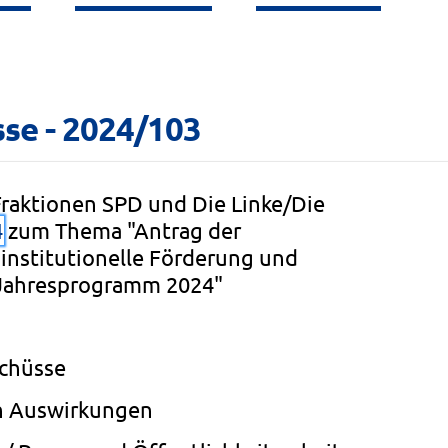
se - 2024/103
raktionen SPD und Die Linke/Die
4
zum Thema "Antrag der
 institutionelle Förderung und
 Jahresprogramm 2024"
schüsse
n Auswirkungen