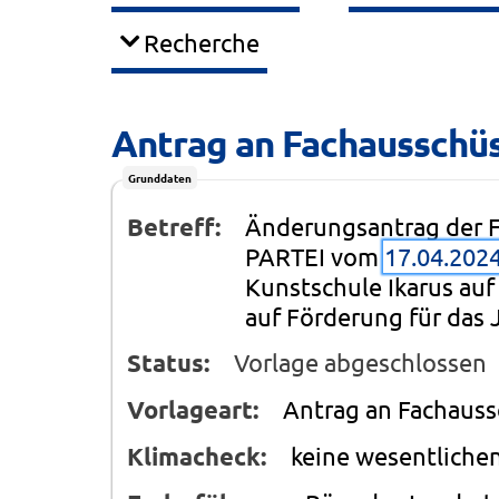
Recherche
Antrag an Fachausschüs
Grunddaten
Betreff:
Änderungsantrag der F
PARTEI vom
17.04.202
Kunstschule Ikarus auf
auf Förderung für das
Status:
Vorlage abgeschlossen
Vorlageart:
Antrag an Fachaus
Klimacheck:
keine wesentliche