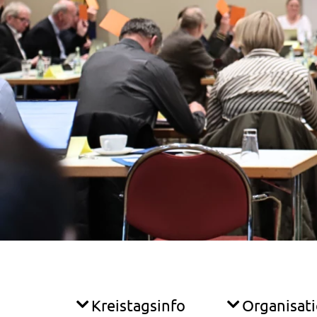
Kreistagsinfo
Organisat