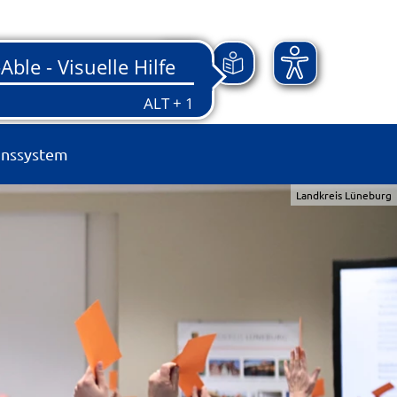
onssystem
Landkreis Lüneburg