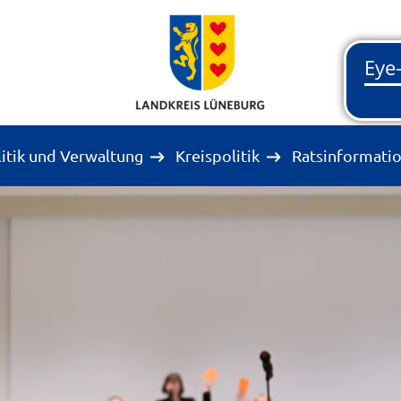
litik und Verwaltung
Kreispolitik
Ratsinformati