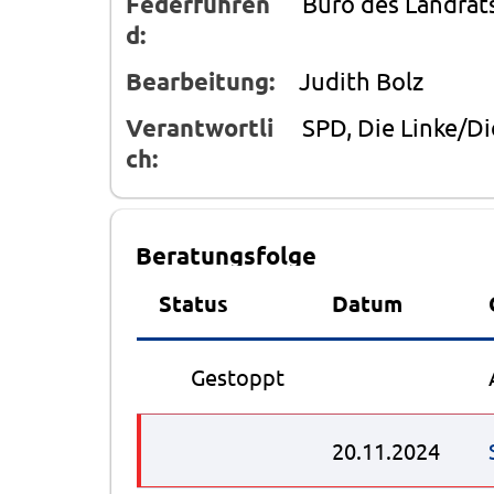
Federführen
Büro des Landrats
d:
Bearbeitung:
Judith Bolz
Verantwortli
SPD, Die Linke/D
ch:
Beratungsfolge
Status
Datum
●
Gestoppt
20.11.2024