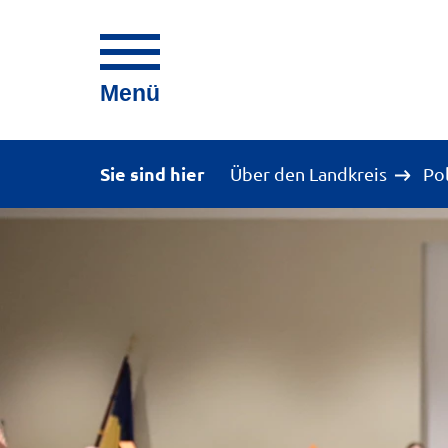
Menü
Sie sind hier
Über den Landkreis
Po