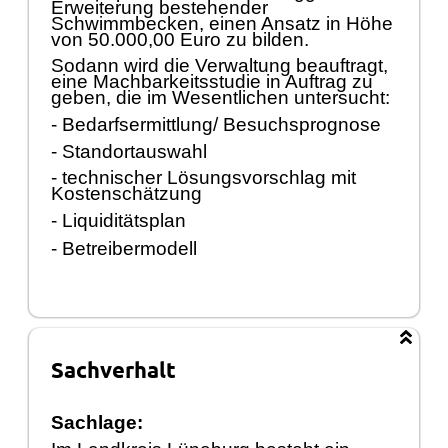
Erweiterung bestehender
Schwimmbecken, einen Ansatz in Hö
he
von 50.000,00 Euro zu bilden.
Sodann wird die Verwaltung beauftragt,
eine Machbarkeitsstudie in Auftra
g zu
geben, die im Wesentlichen untersucht:
- Bedarfsermittlung/ Besuchsprognose
- Standortauswahl
- technischer Lö
sungsvorschlag mit
Kostenschä
tzung
- Liquiditä
tsplan
- Betreibermodell
Sachverhalt
Sachlage: