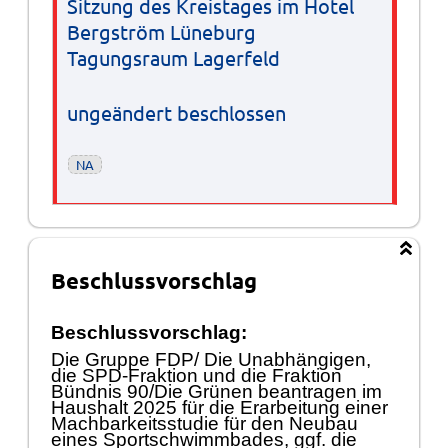
Sitzung des Kreistages im Hotel
Bergström Lüneburg
Tagungsraum Lagerfeld
ungeändert beschlossen
NA
Beschlussvorschlag
Beschlussvorschlag:
Die Gruppe FDP/ Die Unabhä
ngigen,
die SPD-Fraktion und die Fraktion
Bü
ndnis 90/Die Grü
nen beantragen im
Haushalt 2025 fü
r die Erarbeitung einer
Machbarkeitsstudie fü
r den Neubau
eines Sportschwimmbades, ggf. die