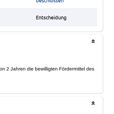
beschlossen
Entscheidung
von 2 Jahren die bewilligten Fö
rdermittel des