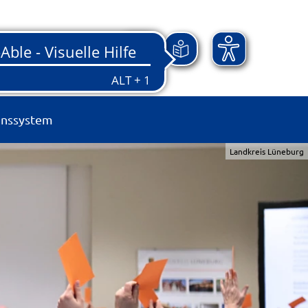
onssystem
Landkreis Lüneburg