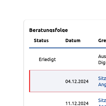
Beratungsfolge
Status
Datum
Gr
Aus
●
Erledigt
Dig
Sit
04.12.2024
Ang
Sit
11.12.2024