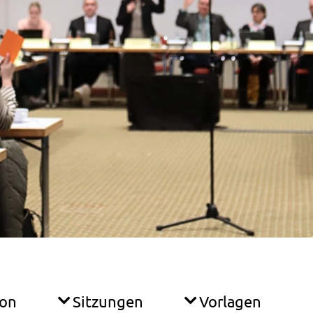
ion
Sitzungen
Vorlagen