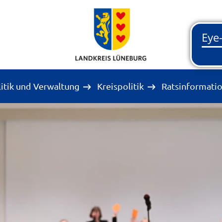
litik und Verwaltung
Kreispolitik
Ratsinformati