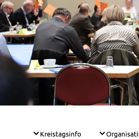
Kreistagsinfo
Organisat