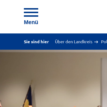
Menü
Sie sind hier
Über den Landkreis
Po