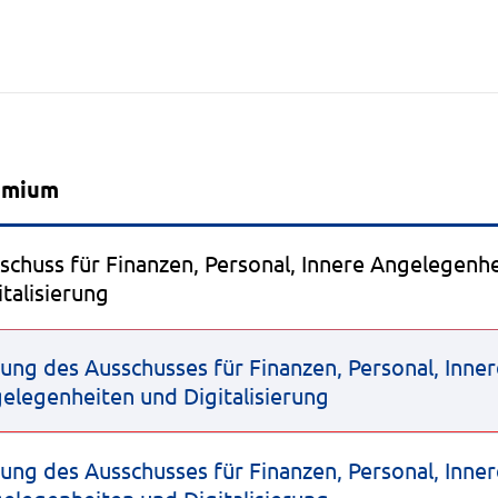
Beratungsfolge
emium
schuss für Finanzen, Personal, Innere Angelegenh
italisierung
zung des Ausschusses für Finanzen, Personal, Inne
elegenheiten und Digitalisierung
zung des Ausschusses für Finanzen, Personal, Inne