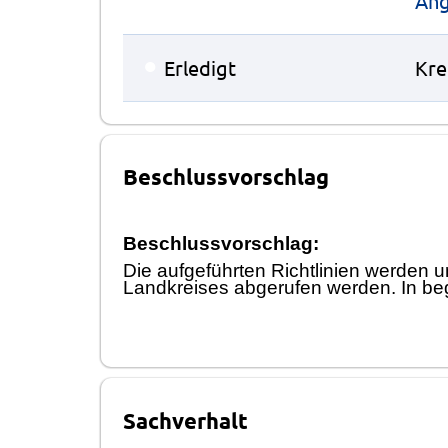
Ang
●
Erledigt
Kre
Beschlussvorschlag
Beschlussvorschlag:
Die aufgefü
hrten Richtlinien werden u
Landkreises abgerufen werden. In be
Sachverhalt