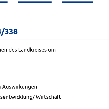
4/338
nien des Landkreises um
n Auswirkungen
isentwicklung/ Wirtschaft