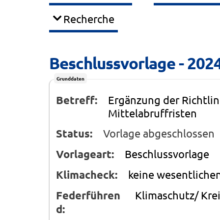
Recherche
Beschlussvorlage - 202
Grunddaten
Betreff:
Ergänzung der Richtli
Mittelabruffristen
Status:
Vorlage abgeschlossen
Vorlageart:
Beschlussvorlage
Klimacheck:
keine wesentliche
Federführen
Klimaschutz/ Kre
d: