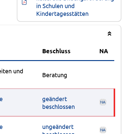
in Schulen und 
Kindertagesstätten
Beschluss
NA
eiten und
Beratung
re
geändert
NA
beschlossen
re
ungeändert
NA