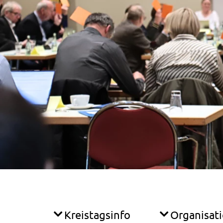
Kreistagsinfo
Organisat