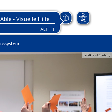
onssystem
Landkreis Lüneburg