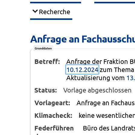
Recherche
Anfrage an Fachausschu
Grunddaten
Betreff:
Anfrage der Fraktion
10.12.2024
zum Thema "
Aktualisierung vom
13
Status:
Vorlage abgeschlossen
Vorlageart:
Anfrage an Fachaus
Klimacheck:
keine wesentliche
Federführen
Büro des Landrats