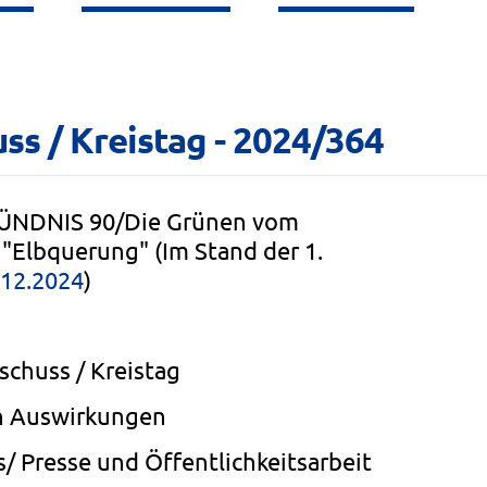
ss / Kreistag - 2024/364
 BÜNDNIS 90/Die Grünen vom
Elbquerung" (Im Stand der 1.
.12.2024
)
schuss / Kreistag
n Auswirkungen
/ Presse und Öffentlichkeitsarbeit