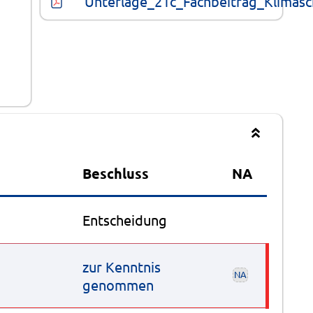
Unterlage_21c_Fachbeitrag_Klimasc
Beschluss
NA
Entscheidung
g
zur Kenntnis
NA
genommen