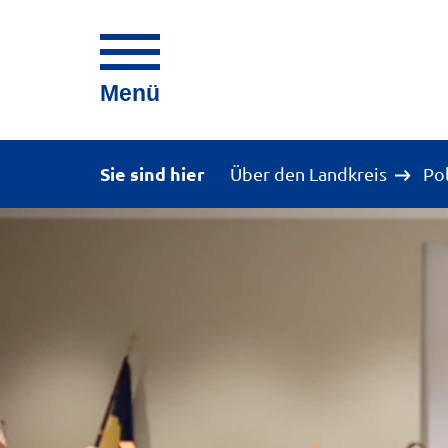
Menü
Sie sind hier
Über den Landkreis
Po