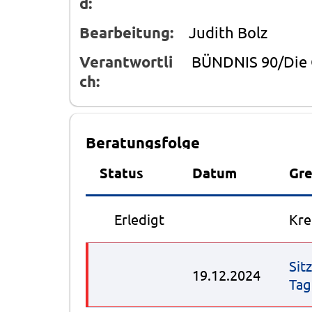
d:
Bearbeitung:
Judith Bolz
Verantwortli
BÜNDNIS 90/Die
ch:
Beratungsfolge
Status
Datum
Gr
●
Erledigt
Kre
Sit
19.12.2024
Tag