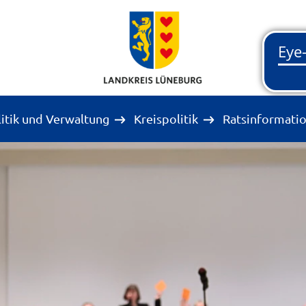
litik und Verwaltung
Kreispolitik
Ratsinformati