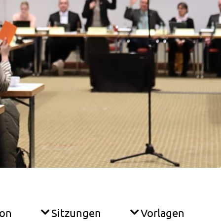
ion
Sitzungen
Vorlagen