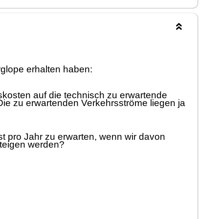
glope erhalten haben:
skosten auf die technisch zu erwartende
 Die zu erwartenden Verkehrsströ
me liegen ja
st pro Jahr zu erwarten, wenn wir davon
teigen werden?