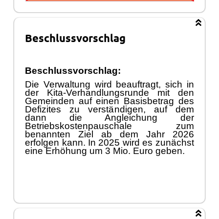
Beschlussvorschlag
Beschlussvorschlag:
Die Verwaltung wird beauftragt, sich in
der Kita-Verhandlungsrunde mit den
Gemeinden auf einen Basisbetrag des
Defizites zu verstä
ndigen, auf dem
dann die Angleichung der
Betriebskostenpausc
hale zum
benannten Ziel ab dem Jahr 2026
erfolgen kann. In 2025 wird es zunä
chst
eine Erhö
hung um 3 Mio. Euro geben.