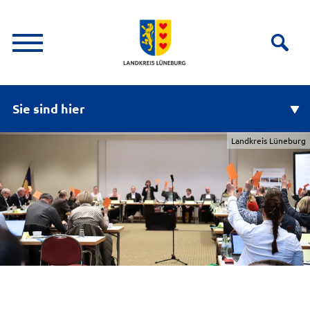
Sie sind hier
Landkreis Lüneburg