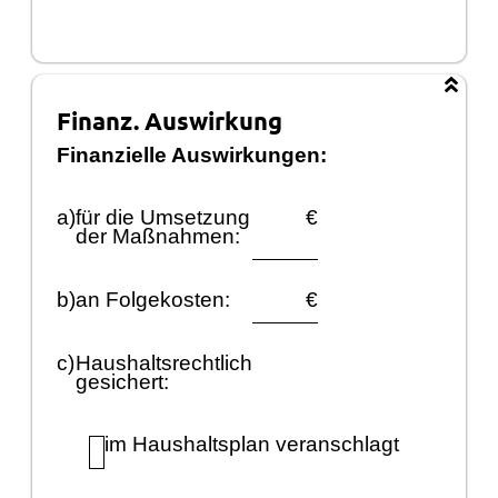
Finanz. Auswirkung
Finanzielle Auswirkungen:
a)
fü
r die Umsetzung
€
der Maß
nahmen:
b)
an Folgekosten:
€
c)
Haushaltsrechtlich
gesichert:
im Haushaltsplan veranschlagt