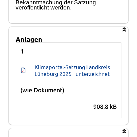
Bekann
t
machung der Satzung
verö
ffentlicht werden.
Anlagen
Anlagen
1
Klimaportal-Satzung Landkreis 
Lüneburg 2025 - unterzeichnet
(wie Dokument)
908,8 kB