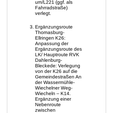
um/L221 (ggf. als
Fahrradstraße)
verlegt.
Ergänzungsroute
Thomasburg-
Ellringen K26:
Anpassung der
Ergänzungsroute des
LK/ Hauptroute RVK
Dahlenburg-
Bleckede: Verlegung
von der K26 auf die
Gemeindestraßen An
der Wassermühle-
Wiechelner Weg-
Wiecheln – K14.
Ergänzung einer
Nebenroute
zwischen