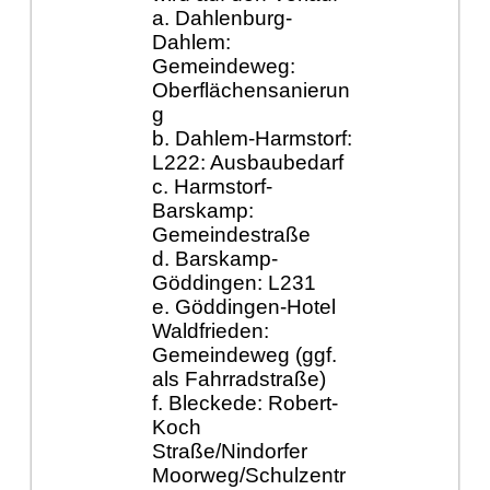
a. Dahlenburg-
Dahlem:
Gemeindeweg:
Oberflächensanierun
g
b. Dahlem-Harmstorf:
L222: Ausbaubedarf
c. Harmstorf-
Barskamp:
Gemeindestraße
d. Barskamp-
Göddingen: L231
e. Göddingen-Hotel
Waldfrieden:
Gemeindeweg (ggf.
als Fahrradstraße)
f. Bleckede: Robert-
Koch
Straße/Nindorfer
Moorweg/Schulzentr