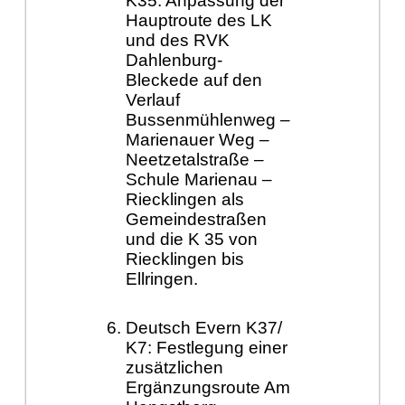
K35: Anpassung der
Hauptroute des LK
und des RVK
Dahlenburg-
Bleckede auf den
Verlauf
Bussenmühlenweg –
Marienauer Weg –
Neetzetalstraße –
Schule Marienau –
Riecklingen als
Gemeindestraßen
und die K 35 von
Riecklingen bis
Ellringen.
Deutsch Evern K37/
K7: Festlegung einer
zusätzlichen
Ergänzungsroute Am