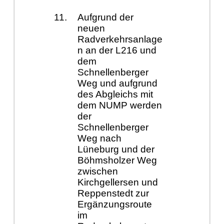
Aufgrund der
neuen
Radverkehrsanlage
n an der L216 und
dem
Schnellenberger
Weg und aufgrund
des Abgleichs mit
dem NUMP werden
der
Schnellenberger
Weg nach
Lüneburg und der
Böhmsholzer Weg
zwischen
Kirchgellersen und
Reppenstedt zur
Ergänzungsroute
im