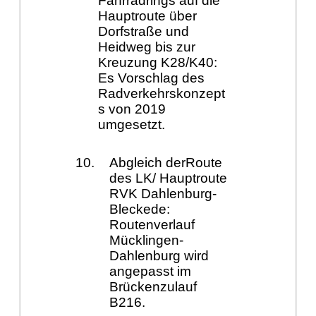
Fahrradrings auf die
Hauptroute über
Dorfstraße und
Heidweg bis zur
Kreuzung K28/K40:
Es Vorschlag des
Radverkehrskonzept
s von 2019
umgesetzt.
Abgleich derRoute
des LK/ Hauptroute
RVK Dahlenburg-
Bleckede:
Routenverlauf
Mücklingen-
Dahlenburg wird
angepasst im
Brückenzulauf
B216.