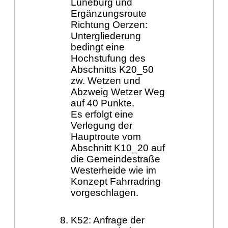
Lüneburg und
Ergänzungsroute
Richtung Oerzen:
Untergliederung
bedingt eine
Hochstufung des
Abschnitts K20_50
zw. Wetzen und
Abzweig Wetzer Weg
auf 40 Punkte.
Es erfolgt eine
Verlegung der
Hauptroute vom
Abschnitt K10_20 auf
die Gemeindestraße
Westerheide wie im
Konzept Fahrradring
vorgeschlagen.
K52: Anfrage der