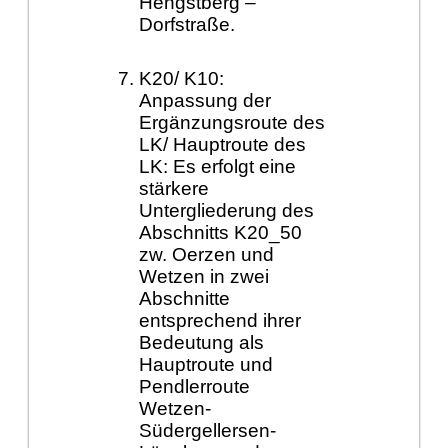
Hengstberg –
Dorfstraße.
K20/ K10:
Anpassung der
Ergänzungsroute des
LK/ Hauptroute des
LK: Es erfolgt eine
stärkere
Untergliederung des
Abschnitts K20_50
zw. Oerzen und
Wetzen in zwei
Abschnitte
entsprechend ihrer
Bedeutung als
Hauptroute und
Pendlerroute
Wetzen-
Südergellersen-