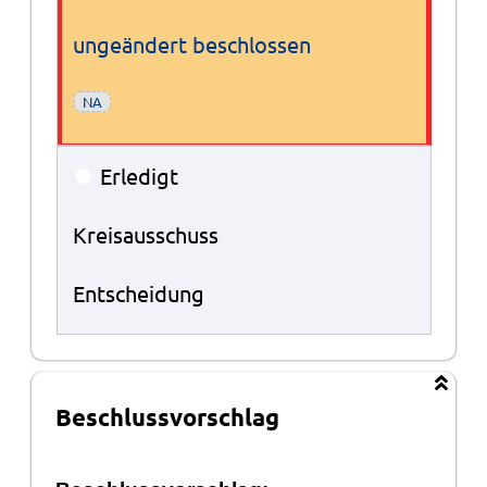
ungeändert beschlossen
NA
●
Erledigt
Kreisausschuss
Entscheidung
Beschlussvorschlag