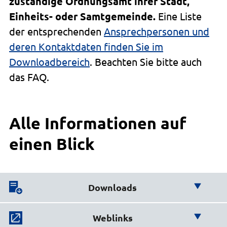
zuständige Ordnungsamt ihrer Stadt,
Einheits- oder Samtgemeinde.
Eine Liste
der entsprechenden
Ansprechpersonen und
deren Kontaktdaten finden Sie im
Downloadbereich
. Beachten Sie bitte auch
das FAQ.
Alle Informationen auf
einen Blick
Downloads
Hier finden Sie wichtige
Weblinks
Downloads: