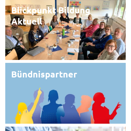
Blickpunkt Bildung
Aktuell
Bündnispartner