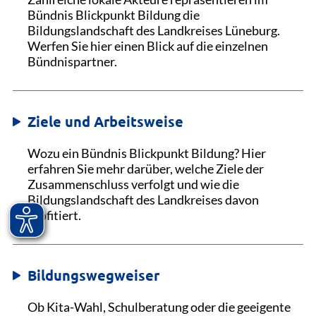
Bündnis Blickpunkt Bildung die
Bildungslandschaft des Landkreises Lüneburg.
Werfen Sie hier einen Blick auf die einzelnen
Bündnispartner.
Ziele und Arbeitsweise
Wozu ein Bündnis Blickpunkt Bildung? Hier
erfahren Sie mehr darüber, welche Ziele der
Zusammenschluss verfolgt und wie die
Bildungslandschaft des Landkreises davon
profitiert.
Bildungswegweiser
Ob Kita-Wahl, Schulberatung oder die geeigente