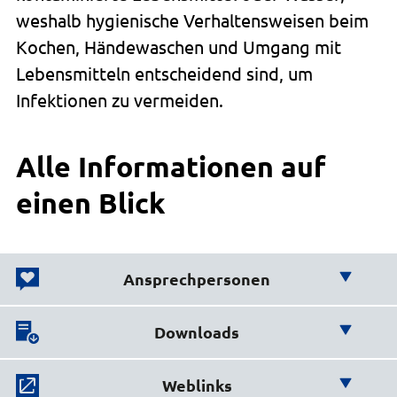
weshalb hygienische Verhaltensweisen beim
Kochen, Händewaschen und Umgang mit
Lebensmitteln entscheidend sind, um
Infektionen zu vermeiden.
Alle Informationen auf
einen Blick
Ansprechpersonen
Wir helfen Ihnen weiter!
Downloads
Hier finden Sie wichtige
Gesundheitsamt
Weblinks
Downloads:
Volker Meyer