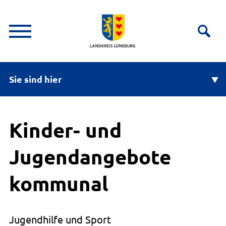
Sie sind hier
Kinder- und
Jugendangebote
kommunal
Jugendhilfe und Sport