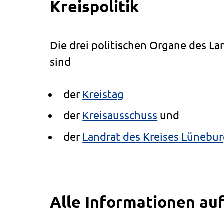
Kreispolitik
Die drei politischen Organe des L
sind
der
Kreistag
der
Kreisausschuss
und
der
Landrat des Kreises Lünebu
Alle Informationen auf