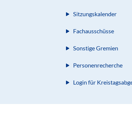
Sitzungskalender
Fachausschüsse
Sonstige Gremien
Personenrecherche
Login für Kreistagsabg