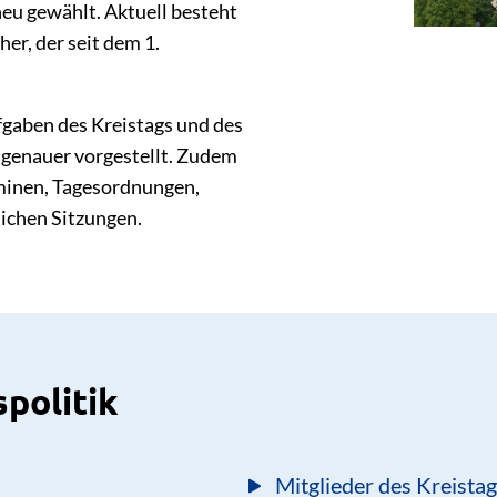
eu gewählt. Aktuell besteht
er, der seit dem 1.
gaben des Kreistags und des
 genauer vorgestellt. Zudem
rminen, Tagesordnungen,
lichen Sitzungen.
spolitik
Mitglieder des Kreista