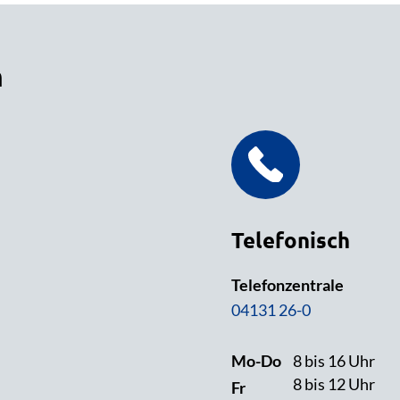
n
Telefonisch
Telefonzentrale
04131 26-0
Mo-Do
8 bis 16 Uhr
8 bis 12 Uhr
Fr