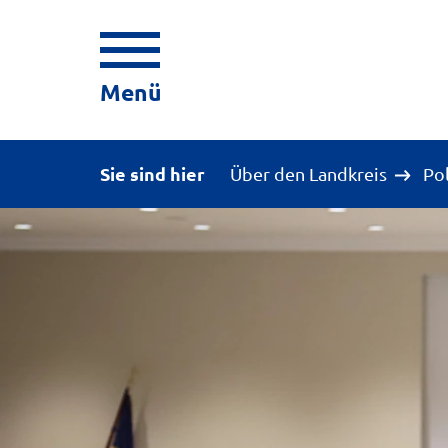
Menü
Sie sind hier
Über den Landkreis
Po