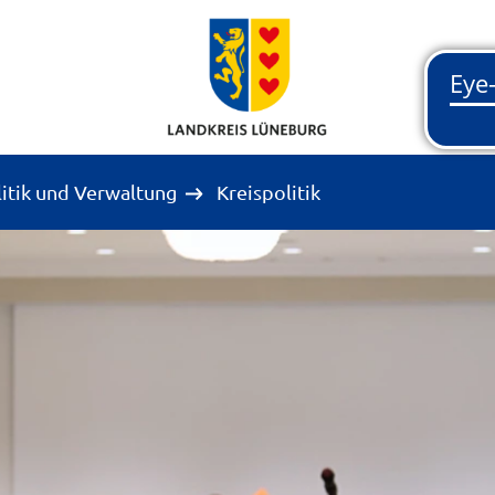
litik und Verwaltung
Kreispolitik