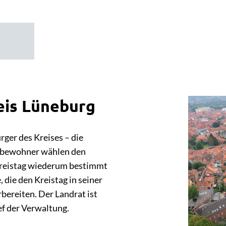
eis Lüneburg
rger des Kreises – die
-bewohner wählen den
 Kreistag wiederum bestimmt
 die den Kreistag in seiner
bereiten. Der Landrat ist
ef der Verwaltung.