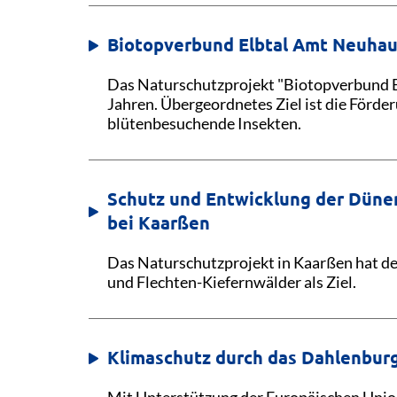
Biotopverbund Elbtal Amt Neuha
Das Naturschutzprojekt "Biotopverbund El
Jahren. Übergeordnetes Ziel ist die Förder
blütenbesuchende Insekten.
Schutz und Entwicklung der Düne
bei Kaarßen
Das Naturschutzprojekt in Kaarßen hat d
und Flechten-Kiefernwälder als Ziel.
Klimaschutz durch das Dahlenbur