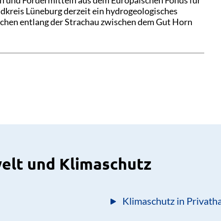
n und Fördermitteln aus dem Europäischen Fonds für
ndkreis Lüneburg derzeit ein hydrogeologisches
chen entlang der Strachau zwischen dem Gut Horn
elt und Klimaschutz
Klimaschutz in Privath