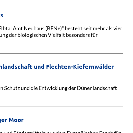
us
btal Amt Neuhaus (BENe)" besteht seit mehr als vier
ung der biologischen Vielfalt besonders für
nlandschaft und Flechten-Kiefernwälder
en Schutz und die Entwicklung der Dünenlandschaft
ger Moor