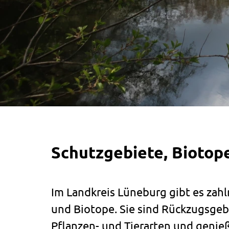
Schutzgebiete, Biotop
Im Landkreis Lüneburg gibt es zah
und Biotope. Sie sind Rückzugsgeb
Pflanzen- und Tierarten und genie