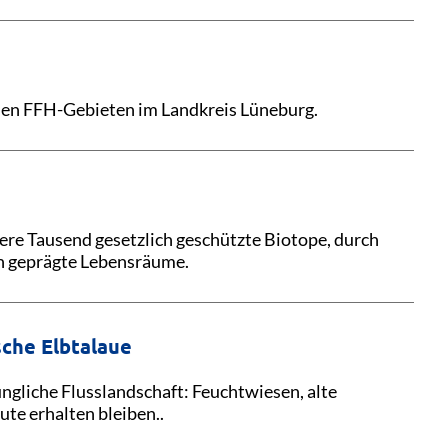
 den FFH-Gebieten im Landkreis Lüneburg.
ere Tausend gesetzlich geschützte Biotope, durch
n geprägte Lebensräume.
che Elbtalaue
üngliche Flusslandschaft: Feuchtwiesen, alte
te erhalten bleiben..