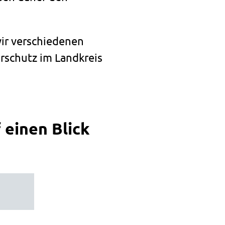
wir verschiedenen
urschutz im Landkreis
 einen Blick