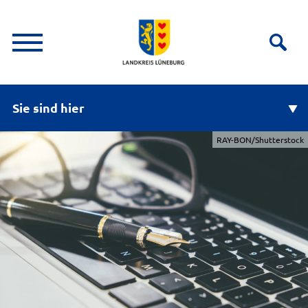
Sie sind hier
RAY-BON/Shutterstock