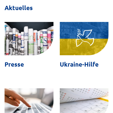
Aktuelles
Presse
Ukraine-Hilfe