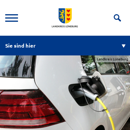
Sie sind hier
Landkreis Lüneburg