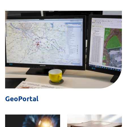
GeoPortal