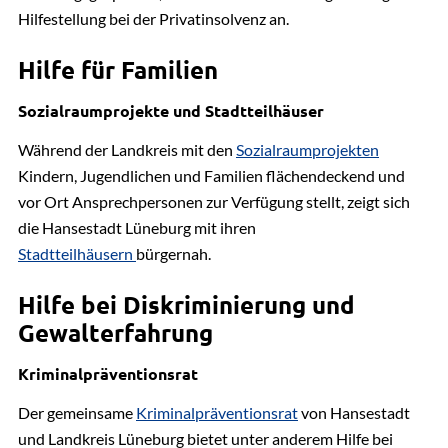
Hilfestellung bei der Privatinsolvenz an.
Schuldnerberatung
Hilfe für Familien
Sozialraumprojekte und Stadtteilhäuser
Während der Landkreis mit den
Sozialraumprojekten
Kindern, Jugendlichen und Familien flächendeckend und
vor Ort Ansprechpersonen zur Verfügung stellt, zeigt sich
die Hansestadt Lüneburg mit ihren
Stadtteilhäusern
bürgernah.
Hilfe bei Diskriminierung und
Gewalterfahrung
Kriminalpräventionsrat
Der gemeinsame
Kriminalpräventionsrat
von Hansestadt
und Landkreis Lüneburg bietet unter anderem Hilfe bei